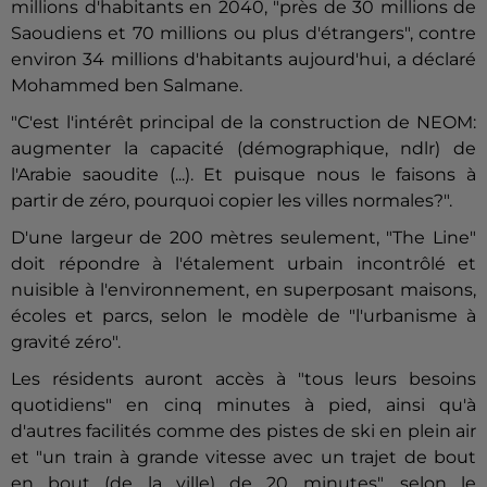
millions d'habitants en 2040, "près de 30 millions de
Saoudiens et 70 millions ou plus d'étrangers", contre
environ 34 millions d'habitants aujourd'hui, a déclaré
Mohammed ben Salmane.
"C'est l'intérêt principal de la construction de NEOM:
augmenter la capacité (démographique, ndlr) de
l'Arabie saoudite (...). Et puisque nous le faisons à
partir de zéro, pourquoi copier les villes normales?".
D'une largeur de 200 mètres seulement, "The Line"
doit répondre à l'étalement urbain incontrôlé et
nuisible à l'environnement, en superposant maisons,
écoles et parcs, selon le modèle de "l'urbanisme à
gravité zéro".
Les résidents auront accès à "tous leurs besoins
quotidiens" en cinq minutes à pied, ainsi qu'à
d'autres facilités comme des pistes de ski en plein air
et "un train à grande vitesse avec un trajet de bout
en bout (de la ville) de 20 minutes", selon le