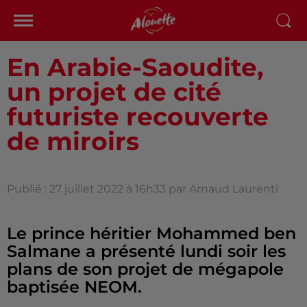
En Arabie-Saoudite,
un projet de cité
futuriste recouverte
de miroirs
Publié : 27 juillet 2022 à 16h33 par Arnaud Laurenti
Le prince héritier Mohammed ben
Salmane a présenté lundi soir les
plans de son projet de mégapole
baptisée NEOM.