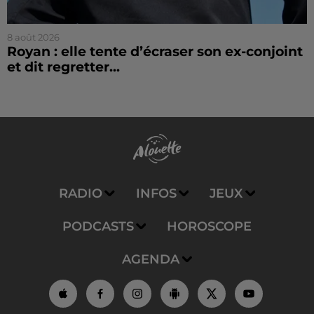
8 août 2026
Royan : elle tente d’écraser son ex-conjoint
et dit regretter...
RADIO
INFOS
JEUX
PODCASTS
HOROSCOPE
AGENDA