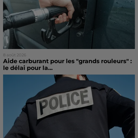
8 août 2026
Aide carburant pour les "grands rouleurs" :
le délai pour la...