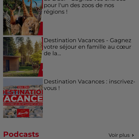
pour l'un des zoos de nos
régions !
Destination Vacances - Gagnez
votre séjour en famille au cœur
de la...
Destination Vacances : inscrivez-
vous !
Podcasts
Voir plus