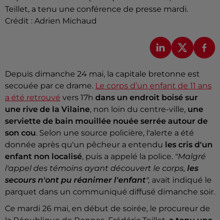
Teillet, a tenu une conférence de presse mardi.
Crédit :
Adrien Michaud
Depuis dimanche 24 mai, la capitale bretonne est
secouée par ce drame.
Le corps d’un enfant de 11 ans
a été retrouvé
vers 17h
dans un endroit boisé sur
une rive de la Vilaine
, non loin du centre-ville,
une
serviette de bain mouillée nouée serrée autour de
son cou
. Selon une source policière, l'alerte a été
donnée après qu'un pêcheur a entendu
les cris d'un
enfant non localisé
, puis a appelé la police.
"Malgré
l'appel des témoins ayant découvert le corps,
les
secours n'ont pu réanimer l'enfant
",
avait indiqué le
parquet dans un communiqué diffusé dimanche soir.
Ce mardi 26 mai, en début de soirée, le procureur de