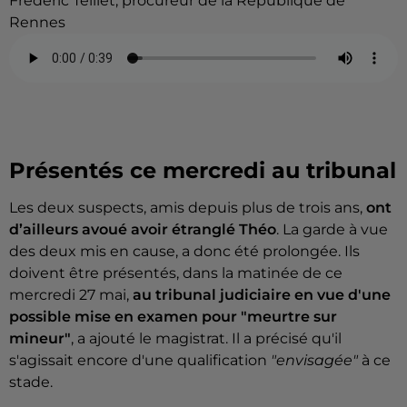
Frédéric Teillet, procureur de la République de
Rennes
Présentés ce mercredi au tribunal
Les deux suspects, amis depuis plus de trois ans,
ont
d’ailleurs avoué avoir étranglé Théo
. La garde à vue
des deux mis en cause, a donc été prolongée. Ils
doivent être présentés, dans la matinée de ce
mercredi 27 mai,
au tribunal judiciaire en vue d'une
possible mise en examen pour "meurtre sur
mineur"
, a ajouté le magistrat. Il a précisé qu'il
s'agissait encore d'une qualification
"envisagée"
à ce
stade.