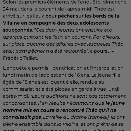
Selon les premiers éléments de l’enquête, dimanche
24 mai, dans le courant de l'après-midi, Théo est
arrivé sur les lieux
pour pêcher sur les bords de la
Vilaine en compagnie des deux adolescents
soupçonnés
.
"Ces deux jeunes ont ensuite été
aperçus quittant les lieux en courant. Par ailleurs,
sur place, aucune des affaires avec lesquelles Théo
était parti pêcher n'a été retrouvée",
a poursuivi
Frédéric Teillet.
L'enquête a permis l'identification et l'interpellation
lundi matin de l'adolescent de 16 ans. La jeune fille
âgée de 15 ans s'est, quant à elle, rendue au
commissariat et a été placée en garde à vue lundi
après-midi.
"Leurs auditions ne sont pas totalement
concordantes. Il en résulte néanmoins que
le jeune
homme mis en cause a rencontré Théo qu'il ne
connaissait pas
. La veille du drame (samedi), ils ont
pêché ensemble dans la Vilaine, et ont prévu de se