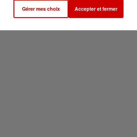
Gérer mes choix
Accepter et fermer