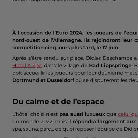
À l’occasion de l’Euro 2024, les joueurs de l’éq
nord-ouest de l’Allemagne. Ils rejoindront leur 
compétition cinq jours plus tard, le 17 juin.
Après s’être rendu sur place, Didier Deschamps a 
Hotel & Spa
, dans le village de
Bad Lippspringe
. 
doit accueillir les joueurs pour leur deuxième matc
Dortmund et Düsseldorf
où se disputeront les deu
Du calme et de l’espace
L’hôtel choisi n’est
pas aussi luxueux
que
celui qu
du monde 2022, mais il
répondra largement aux 
spa, sauna, parc… de quoi reposer l’équipe de Did