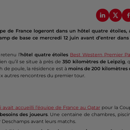
uipe de France logeront dans un hôtel quatre étoiles,
camp de base ce mercredi 12 juin avant d’entrer dans 
retenu l’
hôtel quatre étoiles
Best Western Premier Pa
Bien qu’il se situe à près de
350 kilomètres de Leipzig
, 
h de poule, la résidence est à
moins de 200 kilomètres 
x autres rencontres du premier tour.
i avait accueilli l’équipe de France au Qatar
pour la Cou
besoins des joueurs
. Une centaine de chambres, pisci
ier Deschamps avant leurs matchs.