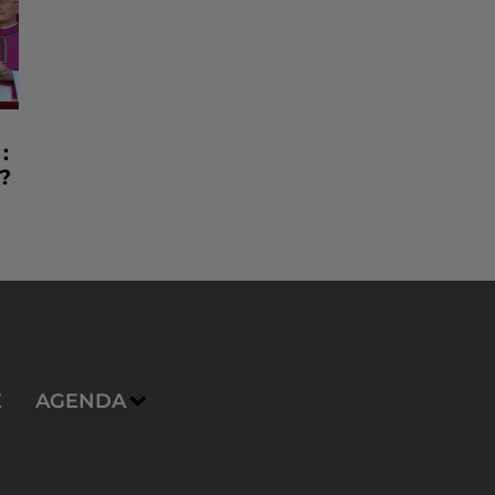
:
?
E
AGENDA