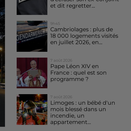
et dit regretter...
9h45
Cambriolages : plus de
18 000 logements visités
en juillet 2026, en...
7 août 2026
Pape Léon XIV en
France : quel est son
programme ?
7 août 2026
Limoges : un bébé d'un
mois blessé dans un
incendie, un
appartement...