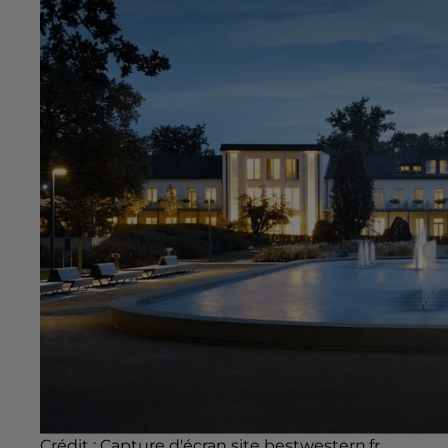
Crédit :
Capture d'écran site bestwestern.fr