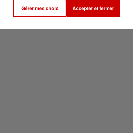
Gérer mes choix
Accepter et fermer