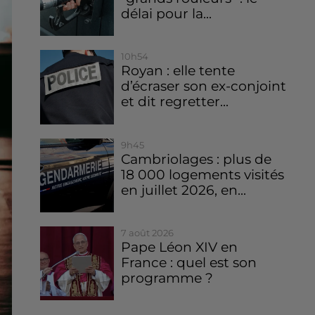
délai pour la...
10h54
Royan : elle tente
d’écraser son ex-conjoint
et dit regretter...
9h45
Cambriolages : plus de
18 000 logements visités
en juillet 2026, en...
7 août 2026
Pape Léon XIV en
France : quel est son
programme ?