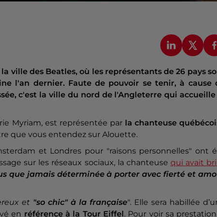
 la ville des Beatles, où les représentants de 26 pays s
aine l'an dernier. Faute de pouvoir se tenir, à cause
ée, c'est la ville du nord de l'Angleterre qui accueille
ie Myriam, est représentée par
la chanteuse québécoi
itre que vous entendez sur Alouette.
sterdam et Londres pour "raisons personnelles" ont é
age sur les réseaux sociaux, la chanteuse
qui avait bri
us que jamais déterminée à porter avec fierté et amo
ereux et
"so chic" à la française
". Elle sera habillée d’
evé en
référence à la Tour Eiffel
. Pour voir sa prestation,