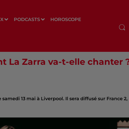
UX
PODCASTS
HOROSCOPE
 La Zarra va-t-elle chanter 
samedi 13 mai à Liverpool. Il sera diffusé sur France 2,