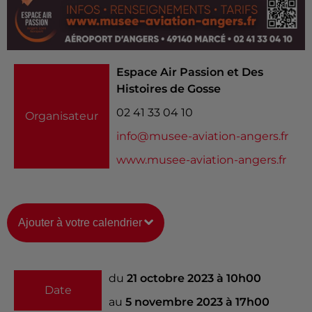
Espace Air Passion et Des
Histoires de Gosse
02 41 33 04 10
Organisateur
info@musee-aviation-angers.fr
www.musee-aviation-angers.fr
Ajouter à votre calendrier
du
21 octobre 2023 à 10h00
Date
au
5 novembre 2023 à 17h00