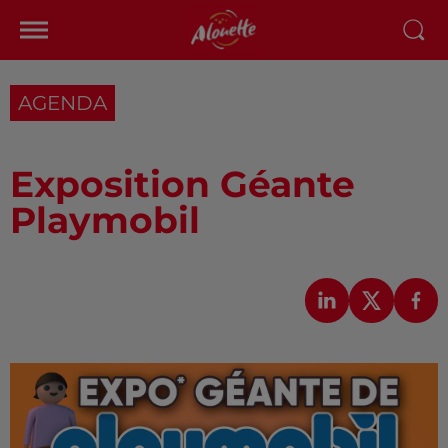
AGENDA
Exposition Géante
Playmobil