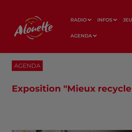
RADIO
INFOS
JE
AGENDA
AGENDA
Exposition "Mieux recycle