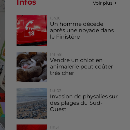
Infos
Voir plus
15h30
Un homme décède
après une noyade dans
le Finistère
14h48
Vendre un chiot en
animalerie peut coûter
très cher
14h03
Invasion de physalies sur
des plages du Sud-
Ouest
11h51