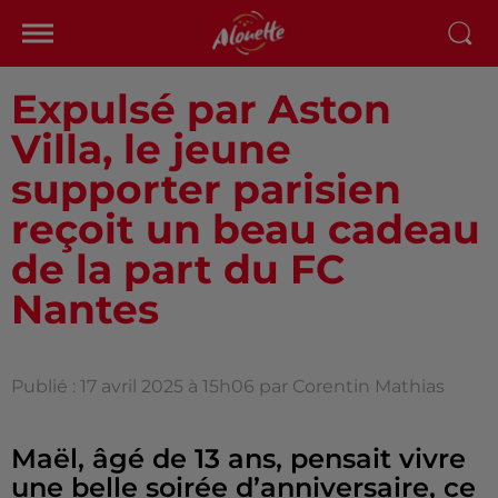
Expulsé par Aston
Villa, le jeune
supporter parisien
reçoit un beau cadeau
de la part du FC
Nantes
Publié : 17 avril 2025 à 15h06 par Corentin Mathias
Maël, âgé de 13 ans, pensait vivre
une belle soirée d’anniversaire, ce