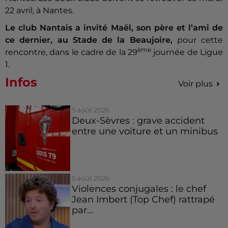
22 avril, à Nantes.
Le club Nantais a invité Maël, son père et l’ami de
ce dernier, au Stade de la Beaujoire,
pour cette
ème
rencontre, dans le cadre de la 29
journée de Ligue
1.
Infos
Voir plus
5 août 2026
Deux-Sèvres : grave accident
entre une voiture et un minibus
5 août 2026
Violences conjugales : le chef
Jean Imbert (Top Chef) rattrapé
par...