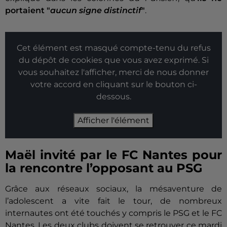
portaient "
aucun signe distinctif
"
.
Cet élément est masqué compte-tenu du refus
du dépôt de cookies que vous avez exprimé. Si
vous souhaitez l'afficher, merci de nous donner
votre accord en cliquant sur le bouton ci-
dessous.
Afficher l'élément
Maël invité par le FC Nantes pour
la rencontre l’opposant au PSG
Grâce aux réseaux sociaux, la mésaventure de
l’adolescent a vite fait le tour, de nombreux
internautes ont été touchés y compris le PSG et le FC
Nantes. Les deux clubs doivent se retrouver ce mardi