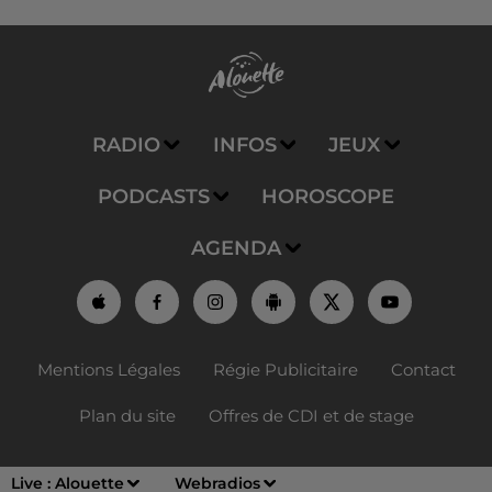
RADIO
INFOS
JEUX
PODCASTS
HOROSCOPE
AGENDA
Mentions Légales
Régie Publicitaire
Contact
Plan du site
Offres de CDI et de stage
Live :
Alouette
Webradios