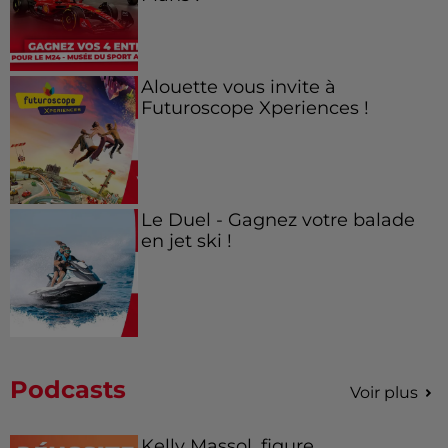
Alouette vous invite à
Futuroscope Xperiences !
Le Duel - Gagnez votre balade
en jet ski !
Podcasts
Voir plus
Kelly Massol, figure