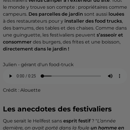
festivaliers
venus camper à l’extérieur du site
. Tout
le monde y trouve son compte : propriétaires comme
campeurs.
Des parcelles de jardin
sont aussi
louées
à des restaurateurs pour y
installer des food trucks
,
des barnums, des tables et des chaises. Comme dans
une guinguette, les festivaliers peuvent
s’asseoir et
consommer
des burgers, des frites et une boisson,
directement dans le jardin !
Julien - gérant d'un food-truck
Crédit :
Alouette
Les anecdotes des festivaliers
Que serait le Hellfest sans
esprit festif
? "
L’année
dernière, on avait porté dans la foule
un homme en