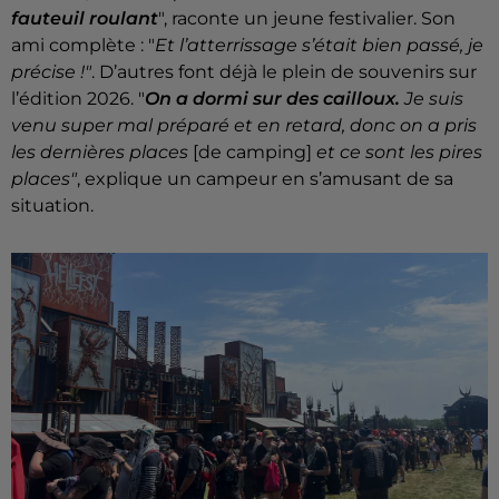
fauteuil roulant
", raconte un jeune festivalier. Son
ami complète : "
Et l’atterrissage s’était bien passé, je
précise !"
. D’autres font déjà le plein de souvenirs sur
l’édition 2026. "
On a dormi sur des cailloux.
Je suis
venu super mal préparé et en retard, donc on a pris
les dernières places
[de camping]
et ce sont les pires
places"
, explique un campeur en s’amusant de sa
situation.