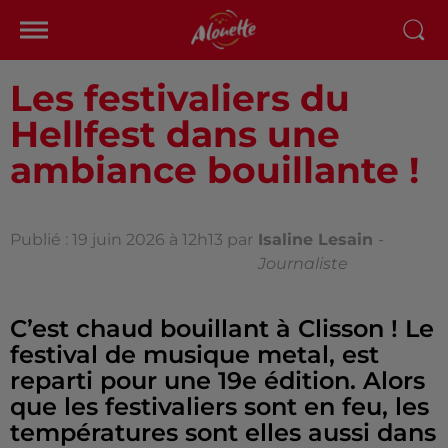
Les festivaliers du
Hellfest dans une
ambiance bouillante !
Publié : 19 juin 2026 à 12h13 par
Isaline Lesain
-
Journaliste
C’est chaud bouillant à Clisson ! Le
festival de musique metal, est
reparti pour une 19e édition. Alors
que les festivaliers sont en feu, les
températures sont elles aussi dans