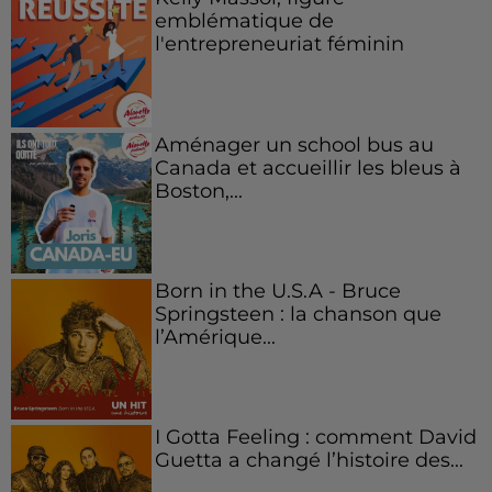
emblématique de
l'entrepreneuriat féminin
Aménager un school bus au
Canada et accueillir les bleus à
Boston,...
Born in the U.S.A - Bruce
Springsteen : la chanson que
l’Amérique...
I Gotta Feeling : comment David
Guetta a changé l’histoire des...