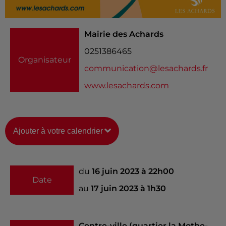
Mairie des Achards
0251386465
Organisateur
communication@lesachards.fr
www.lesachards.com
Ajouter à votre calendrier
du
16 juin 2023 à 22h00
Date
au
17 juin 2023 à 1h30
Centre-ville (quartier la Mothe-