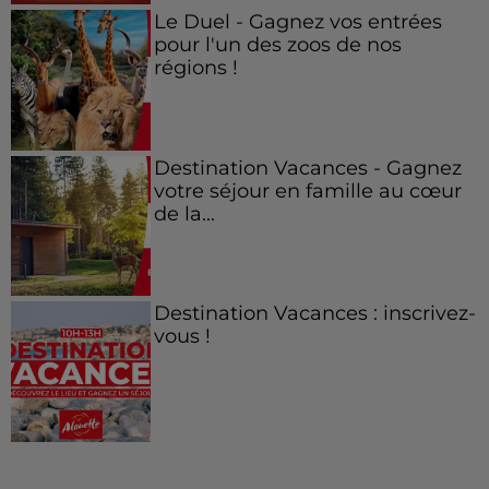
Le Duel - Gagnez vos entrées
pour l'un des zoos de nos
régions !
Destination Vacances - Gagnez
votre séjour en famille au cœur
de la...
Destination Vacances : inscrivez-
vous !