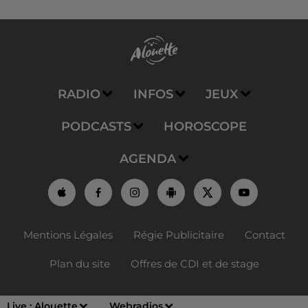
RADIO
INFOS
JEUX
PODCASTS
HOROSCOPE
AGENDA
Mentions Légales
Régie Publicitaire
Contact
Plan du site
Offres de CDI et de stage
Live :
Alouette
Webradios