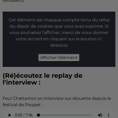
vendéens.
Cet élément est masqué compte-tenu du refus
du dépôt de cookies que vous avez exprimé. Si
vous souhaitez l'afficher, merci de nous donner
votre accord en cliquant sur le bouton ci-
dessous.
Afficher l'élément
(Ré)écoutez le replay de
l'interview :
Feu! Chatterton en interview sur Alouette depuis le
festival de Poupet :