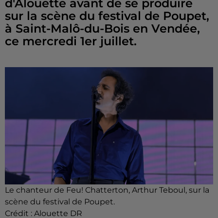
d'Alouette avant de se produire
sur la scène du festival de Poupet,
à Saint-Malô-du-Bois en Vendée,
ce mercredi 1er juillet.
Le chanteur de Feu! Chatterton, Arthur Teboul, sur la
scène du festival de Poupet.
Crédit :
Alouette DR