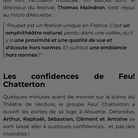
qui font l'actualité musicale. Un succès dont le
directeur du festival,
Thomas Maindron
, s'est réjoui
au micro d'Alouette :
"Poupet est un festival unique en France. C'est
un
amphithéâtre naturel
, perdu dans une vallée, où il
y a
une proximité et une qualité de vue
et
d'écoute hors normes
. Et surtout
une ambiance
hors normes
!"
Les confidences de Feu!
Chatterton
Quelques minutes avant de monter sur la scène du
Théâtre de Verdure, le groupe Feu! Chatterton a
ouvert les portes de sa loge à Alouette. Détendus,
Arthur, Raphaël, Sébastien, Clément et Antoine
se
sont laissé aller à quelques confidences… et pas des
moindres !