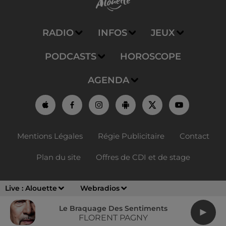
RADIO
INFOS
JEUX
PODCASTS
HOROSCOPE
AGENDA
Mentions Légales
Régie Publicitaire
Contact
Plan du site
Offres de CDI et de stage
Live :
Alouette
Webradios
Le Braquage Des Sentiments
FLORENT PAGNY