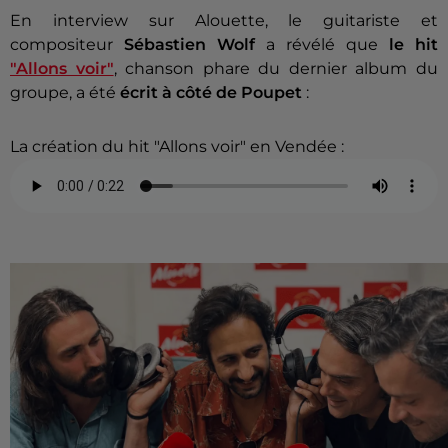
En interview sur Alouette, le guitariste et
compositeur
Sébastien Wolf
a révélé que
le hit
"Allons voir"
, chanson phare du dernier album du
groupe, a été
écrit à côté de Poupet
:
La création du hit "Allons voir" en Vendée :