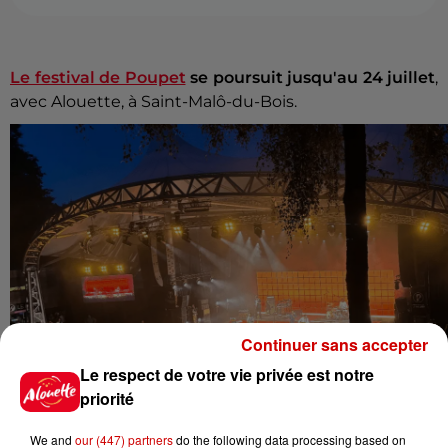
Le festival de Poupet
se poursuit jusqu'au 24 juillet
,
avec Alouette, à Saint-Malô-du-Bois.
Continuer sans accepter
Le respect de votre vie privée est notre
priorité
We and
our (447) partners
do the following data processing based on