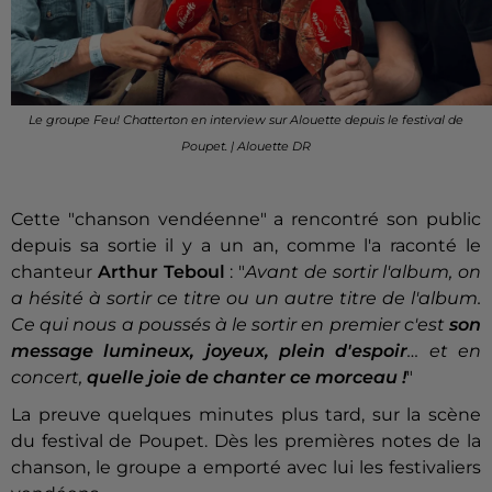
Le groupe Feu! Chatterton en interview sur Alouette depuis le festival de
Poupet. | Alouette DR
Cette "chanson vendéenne" a rencontré son public
depuis sa sortie il y a un an, comme l'a raconté le
chanteur
Arthur Teboul
: "
Avant de sortir l'album, on
a hésité à sortir ce titre ou un autre titre de l'album.
Ce qui nous a poussés à le sortir en premier c'est
son
message lumineux, joyeux, plein d'espoir
… et en
concert,
quelle joie de chanter ce morceau !
"
La preuve quelques minutes plus tard, sur la scène
du festival de Poupet. Dès les premières notes de la
chanson, le groupe a emporté avec lui les festivaliers