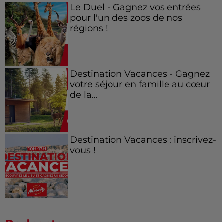
Le Duel - Gagnez vos entrées
pour l'un des zoos de nos
régions !
Destination Vacances - Gagnez
votre séjour en famille au cœur
de la...
Destination Vacances : inscrivez-
vous !