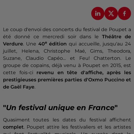
Le coup d'envoi des concerts du festival de Poupet a
été donné ce mercredi soir dans le
Théâtre de
e
Verdure
. Une
40
édition
qui accueille, jusqu'au 24
juillet, Helena, Christophe Maé, Gims, Theodora,
Suzane, Claudio Capéo… et Feu! Chatterton. Le
groupe de copains, déjà venu à Poupet en 2015, est
cette fois-ci
revenu en tête d'affiche, après les
prestigieuses premières parties d'Oxmo Puccino et
de Gaël Faye
.
"
Un festival unique en France
"
Quasiment toutes les dates du festival affichent
complet
. Poupet attire les festivaliers et les artistes