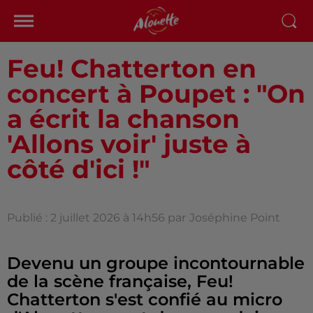
Feu! Chatterton en
concert à Poupet : "On
a écrit la chanson
'Allons voir' juste à
côté d'ici !"
Publié : 2 juillet 2026 à 14h56 par
Joséphine Point
Devenu un groupe incontournable
de la scène française, Feu!
Chatterton s'est confié au micro