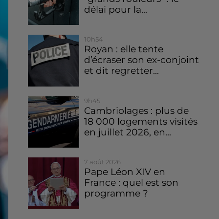
délai pour la...
10h54
Royan : elle tente
d’écraser son ex-conjoint
et dit regretter...
9h45
Cambriolages : plus de
18 000 logements visités
en juillet 2026, en...
7 août 2026
Pape Léon XIV en
France : quel est son
programme ?