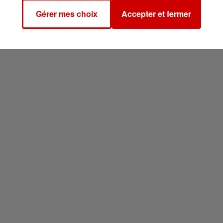
Gérer mes choix
Accepter et fermer