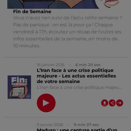
Fin de Semaine
Vous n’avez rien suivi de l’actu cette semaine ?
Pas de panique : on est là pour ça ! Chaque
vendredi à 17h, écoutez un récap de toutes les
infos essentielles de la semaine, en moins de
10 minutes.
16 janvier 2026
- 6 min 20 sec
L’Iran face à une crise politique
majeure - Les actus essentielles
de votre semaine
L’Iran face à une crise politique majeure - Les actus essentielles de votre semaine
0:00
6
9 janvier 2026
- 9 min 37 sec
Maduro : une capture sortie d’un