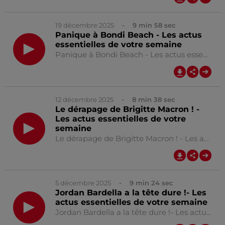
19 décembre 2025
- 9 min 58 sec
Panique à Bondi Beach - Les actus
essentielles de votre semaine
Panique à Bondi Beach - Les actus essentielles de votre semaine
0:00
9
12 décembre 2025
- 8 min 38 sec
Le dérapage de Brigitte Macron ! -
Les actus essentielles de votre
semaine
Le dérapage de Brigitte Macron ! - Les actus essentielles de votre semaine
0:00
8
5 décembre 2025
- 9 min 24 sec
Jordan Bardella a la tête dure !- Les
actus essentielles de votre semaine
Jordan Bardella a la tête dure !- Les actus essentielles de votre semaine