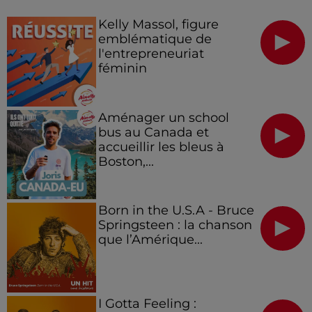
Kelly Massol, figure
emblématique de
l'entrepreneuriat
féminin
Aménager un school
bus au Canada et
accueillir les bleus à
Boston,...
Born in the U.S.A - Bruce
Springsteen : la chanson
que l’Amérique...
I Gotta Feeling :