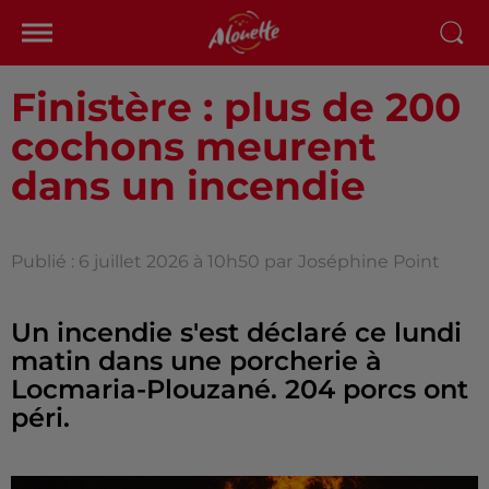
Finistère : plus de 200
cochons meurent
dans un incendie
Publié : 6 juillet 2026 à 10h50 par
Joséphine Point
Un incendie s'est déclaré ce lundi
matin dans une porcherie à
Locmaria-Plouzané. 204 porcs ont
péri.