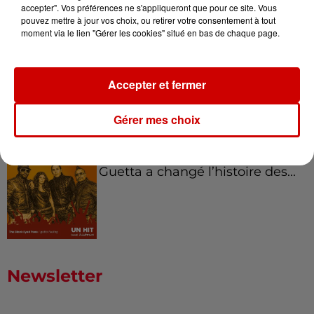
accepter". Vos préférences ne s'appliqueront que pour ce site. Vous
pouvez mettre à jour vos choix, ou retirer votre consentement à tout
moment via le lien "Gérer les cookies" situé en bas de chaque page.
Born in the U.S.A - Bruce
Springsteen : la chanson que
Accepter et fermer
l’Amérique...
Gérer mes choix
I Gotta Feeling : comment David
Guetta a changé l’histoire des...
Newsletter