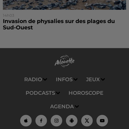
14h03
Invasion de physalies sur des plages du
Sud-Ouest
RADIO
INFOS
JEUX
PODCASTS
HOROSCOPE
AGENDA