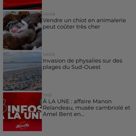
14h48
Vendre un chiot en animalerie
peut coûter très cher
14h03
Invasion de physalies sur des
plages du Sud-Ouest
11h51
À LA UNE : affaire Manon
Relandeau, musée cambriolé et
Amel Bent en...