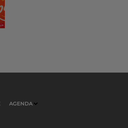
E
AGENDA