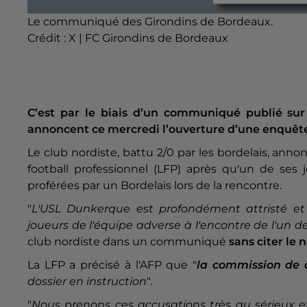
Le communiqué des Girondins de Bordeaux.
Crédit :
X | FC Girondins de Bordeaux
C’est par le biais d’un communiqué publié sur
annoncent ce mercredi l’ouverture d’une enquête
Le club nordiste, battu 2/0 par les bordelais, annon
football professionnel (LFP) après qu'un de ses 
proférées par un Bordelais lors de la rencontre.
"
L'USL Dunkerque est profondément attristé et 
joueurs de l'équipe adverse à l'encontre de l'un
club nordiste dans un communiqué
sans citer le
La LFP a précisé à l'AFP que "
la commission de d
dossier en instruction
".
"
Nous prenons ces accusations très au sérieux