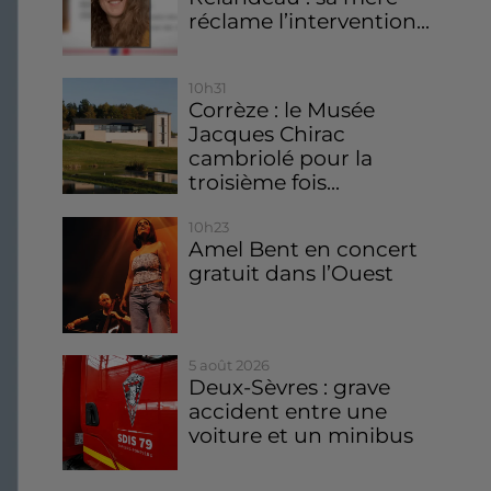
réclame l’intervention...
10h31
Corrèze : le Musée
Jacques Chirac
cambriolé pour la
troisième fois...
10h23
Amel Bent en concert
gratuit dans l’Ouest
5 août 2026
Deux-Sèvres : grave
accident entre une
voiture et un minibus