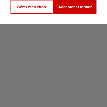
Gérer mes choix
Accepter et fermer