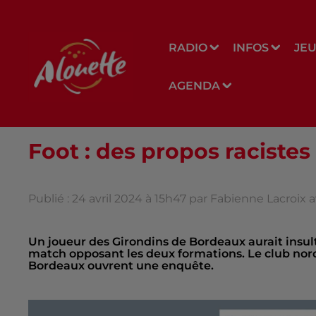
RADIO
INFOS
JE
AGENDA
Foot : des propos racist
Publié : 24 avril 2024 à 15h47 par Fabienne Lacroix
Un joueur des Girondins de Bordeaux aurait insul
match opposant les deux formations. Le club nord
Bordeaux ouvrent une enquête.