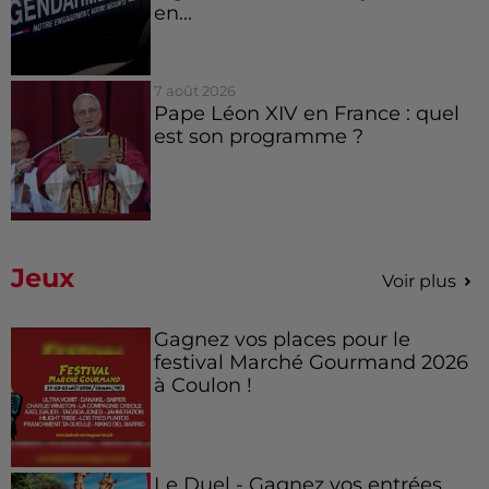
en...
7 août 2026
Pape Léon XIV en France : quel
est son programme ?
Jeux
Voir plus
Gagnez vos places pour le
festival Marché Gourmand 2026
à Coulon !
Le Duel - Gagnez vos entrées