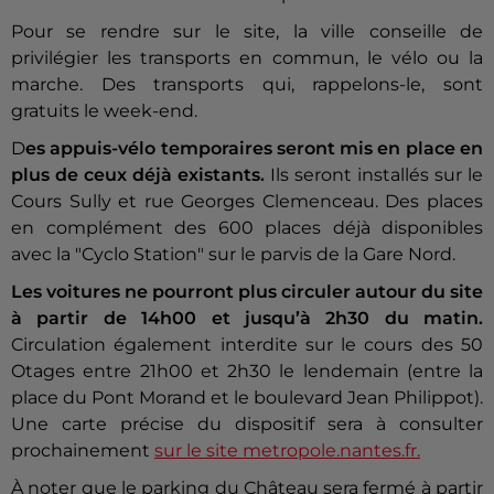
Pour se rendre sur le site, la ville conseille de
privilégier les transports en commun, le vélo ou la
marche. Des transports qui, rappelons-le, sont
gratuits le week-end.
D
es appuis-vélo temporaires seront mis en place en
plus de ceux déjà existants.
Ils seront installés sur le
Cours Sully et rue Georges Clemenceau. Des places
en complément des 600 places déjà disponibles
avec la "Cyclo Station" sur le parvis de la Gare Nord.
Les voitures ne pourront plus circuler autour du site
à partir de 14h00 et jusqu’à 2h30 du matin.
Circulation également interdite sur le cours des 50
Otages entre 21h00 et 2h30 le lendemain (entre la
place du Pont Morand et le boulevard Jean Philippot).
Une carte précise du dispositif sera à consulter
prochainement
sur le site metropole.nantes.fr.
À
noter que le parking du Château sera fermé à partir