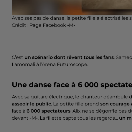
Avec ses pas de danse, la petite fille a électrisé les s
Crédit :
Page Facebook -M-
C’est
un scénario dont rêvent tous les fans
. Samedi
Lamomali à l’Arena Futuroscope.
Une danse face à 6 000 spectat
Avec sa guitare électrique, le chanteur déambule d
asseoir le public
. La petite fille prend
son courage
face à
6 000 spectateurs
, Alix ne se dégonfle pas 
devant -M-. La fillette capte tous les regards…
un m