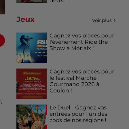
deux...
Jeux
Voir plus
Gagnez vos places pour
l'événement Ride the
Show à Morlaix !
Gagnez vos places pour
le festival Marché
Gourmand 2026 à
Coulon !
r
,
Le Duel - Gagnez vos
entrées pour l'un des
zoos de nos régions !