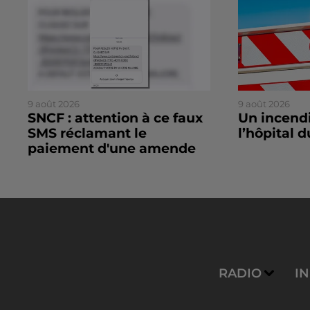
9 août 2026
9 août 2026
SNCF : attention à ce faux
Un incendi
SMS réclamant le
l’hôpital 
paiement d'une amende
RADIO
I