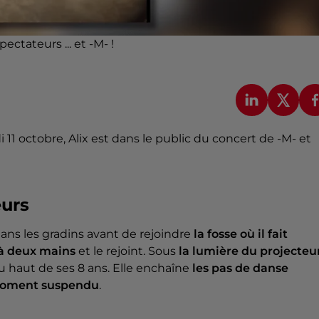
pectateurs ... et -M- !
 11 octobre, Alix est dans le public du concert de -M- et
eurs
ans les gradins avant de rejoindre
la fosse où il fait
 à deux mains
et le rejoint. Sous
la lumière du projecteu
du haut de ses 8 ans. Elle enchaîne
les pas de danse
oment suspendu
.