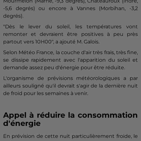
Mourmelon (Marne, -9,3 degrés), Châteauroux (Indre,
-5,6 degrés) ou encore à Vannes (Morbihan, -3,2
degrés).
"Dès le lever du soleil, les températures vont
remonter et devraient être positives à peu près
partout vers 10H00", a ajouté M. Galois.
Selon Météo France, la couche d'air très frais, très fine,
se dissipe rapidement avec l'apparition du soleil et
demande assez peu d'énergie pour être réduite.
L'organisme de prévisions météorologiques a par
ailleurs souligné qu'il devrait s'agir de la dernière nuit
de froid pour les semaines à venir.
Appel à réduire la consommation
d'énergie
En prévision de cette nuit particulièrement froide, le