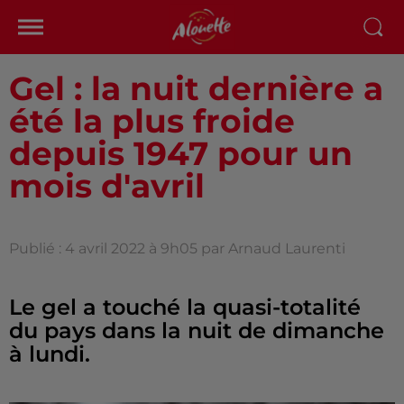
Gel : la nuit dernière a
été la plus froide
depuis 1947 pour un
mois d'avril
Publié : 4 avril 2022 à 9h05 par Arnaud Laurenti
Le gel a touché la quasi-totalité
du pays dans la nuit de dimanche
à lundi.