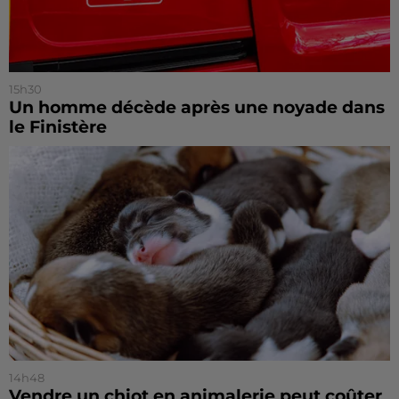
15h30
Un homme décède après une noyade dans
le Finistère
14h48
Vendre un chiot en animalerie peut coûter