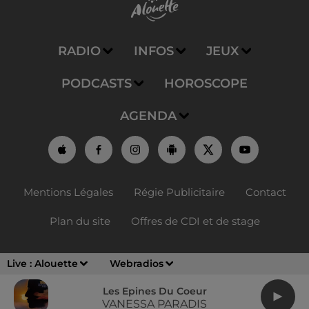
RADIO
INFOS
JEUX
PODCASTS
HOROSCOPE
AGENDA
Mentions Légales
Régie Publicitaire
Contact
Plan du site
Offres de CDI et de stage
Live :
Alouette
Webradios
Les Epines Du Coeur
VANESSA PARADIS