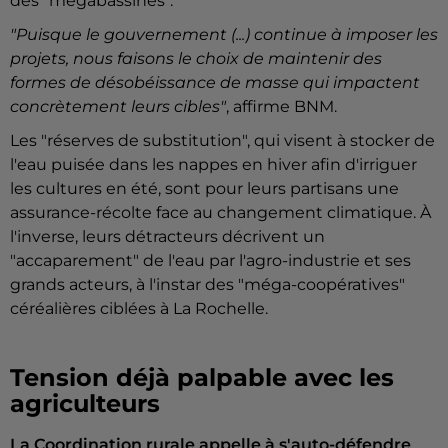
des "mégabassines".
"Puisque le gouvernement (...) continue à imposer les
projets, nous faisons le choix de maintenir des
formes de désobéissance de masse qui impactent
concrètement leurs cibles"
, affirme BNM.
Les "réserves de substitution", qui visent à stocker de
l'eau puisée dans les nappes en hiver afin d'irriguer
les cultures en été, sont pour leurs partisans une
assurance-récolte face au changement climatique. À
l'inverse, leurs détracteurs décrivent un
"accaparement" de l'eau par l'agro-industrie et ses
grands acteurs, à l'instar des "méga-coopératives"
céréalières ciblées à La Rochelle.
Tension déjà palpable avec les
agriculteurs
La Coordination rurale appelle à s'auto-défendre