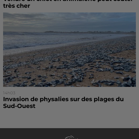
très cher
14h03
Invasion de physalies sur des plages du
Sud-Ouest