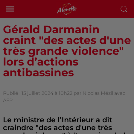
Gérald Darmanin
craint "des actes d'une
très grande violence"
lors d’actions
antibassines
Publié : 15 juillet 2024 à 10h22 par Nicolas Mézil avec
AFP
Le ministre de l’Intérieur a dit
craindre "des actes d'une très