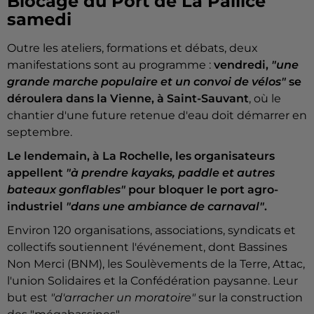
Blocage du Port de La Pallice
samedi
Outre les ateliers, formations et débats, deux
manifestations sont au programme :
vendredi,
"une
grande marche populaire et un convoi de vélos"
se
déroulera dans la Vienne, à Saint-Sauvant
, où le
chantier d'une future retenue d'eau doit démarrer en
septembre.
Le lendemain, à La Rochelle, les organisateurs
appellent
"à prendre kayaks, paddle et autres
bateaux gonflables"
pour bloquer le port agro-
industriel
"dans une ambiance de carnaval"
.
Environ 120 organisations, associations, syndicats et
collectifs soutiennent l'événement, dont Bassines
Non Merci (BNM), les Soulèvements de la Terre, Attac,
l'union Solidaires et la Confédération paysanne. Leur
but est
"d'arracher un moratoire"
sur la construction