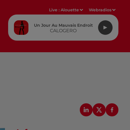
Live :
Alouette
Webradios
Un Jour Au Mauvais Endroit
CALOGERO