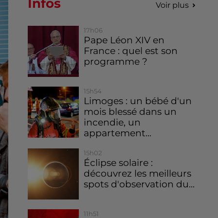
Infos
Voir plus
17h06
Pape Léon XIV en
France : quel est son
programme ?
15h54
Limoges : un bébé d'un
mois blessé dans un
incendie, un
appartement...
15h02
Éclipse solaire :
découvrez les meilleurs
spots d'observation du...
11h51