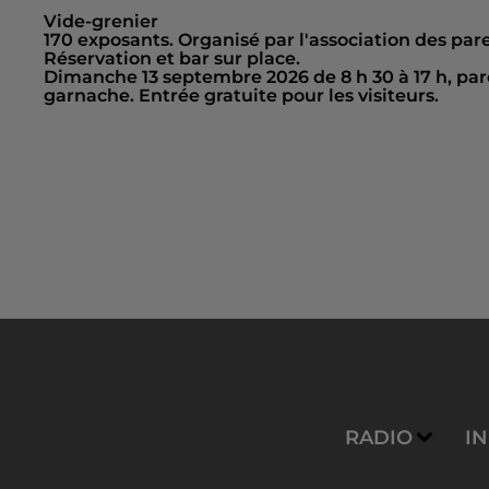
Vide-grenier
170 exposants. Organisé par l'association des par
Réservation et bar sur place.
Dimanche 13 septembre 2026 de 8 h 30 à 17 h, parc d
garnache. Entrée gratuite pour les visiteurs.
RADIO
I