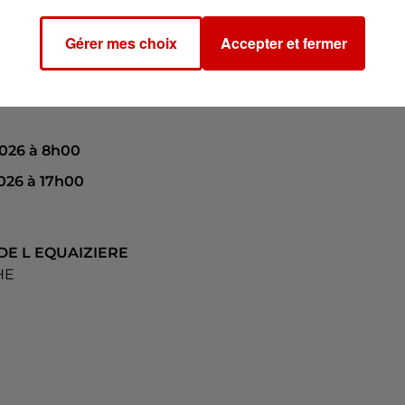
Gérer mes choix
Accepter et fermer
2026 à 8h00
026 à 17h00
 DE L EQUAIZIERE
HE