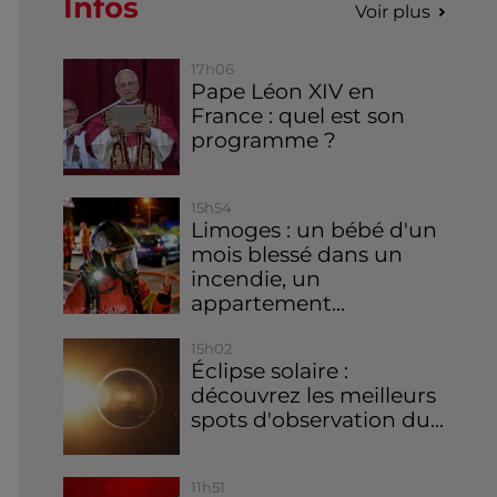
Infos
Voir plus
17h06
Pape Léon XIV en
France : quel est son
programme ?
15h54
Limoges : un bébé d'un
mois blessé dans un
incendie, un
appartement...
15h02
Éclipse solaire :
découvrez les meilleurs
spots d'observation du...
11h51