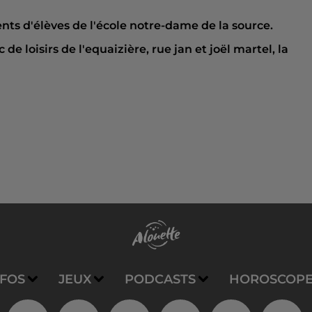
ents d'élèves de l'école notre-dame de la source.
e loisirs de l'equaizière, rue jan et joël martel, la
NFOS
JEUX
PODCASTS
HOROSCOP