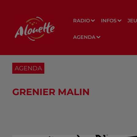
RADIO
INFOS
JE
AGENDA
AGENDA
GRENIER MALIN