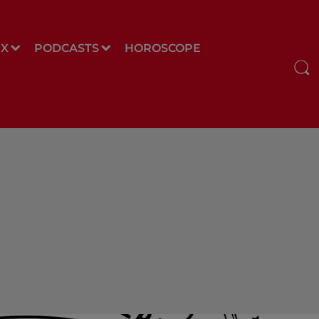
UX
PODCASTS
HOROSCOPE