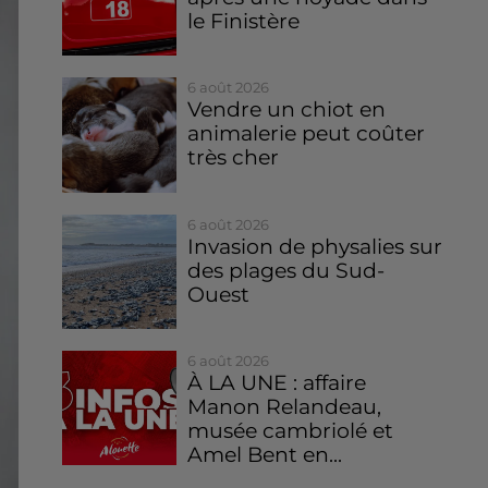
le Finistère
6 août 2026
Vendre un chiot en
animalerie peut coûter
très cher
6 août 2026
Invasion de physalies sur
des plages du Sud-
Ouest
6 août 2026
À LA UNE : affaire
Manon Relandeau,
musée cambriolé et
Amel Bent en...