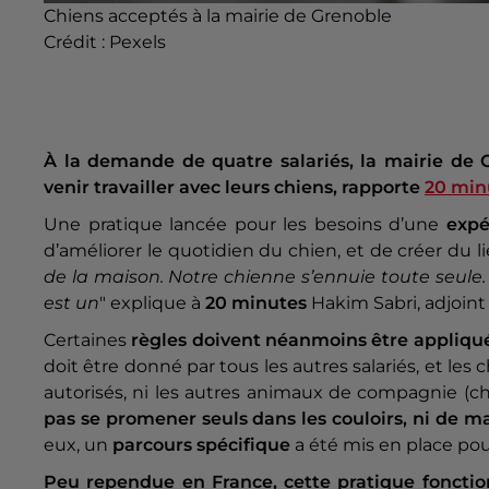
Chiens acceptés à la mairie de Grenoble
Crédit :
Pexels
À la demande de quatre salariés, la mairie de 
venir travailler avec leurs chiens, rapporte
20 min
Une pratique lancée pour les besoins d’une
expé
d’améliorer le quotidien du chien, et de créer du li
de la maison. Notre chienne s’ennuie toute seule. 
est un
" explique à
20 minutes
Hakim Sabri, adjoint
Certaines
règles doivent néanmoins être appliqu
doit être donné par tous les autres salariés, et les c
autorisés, ni les autres animaux de compagnie (cha
pas se promener seuls dans les couloirs, ni de 
eux, un
parcours spécifique
a été mis en place pour
Peu rependue en France, cette pratique foncti