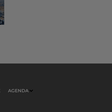
E
AGENDA