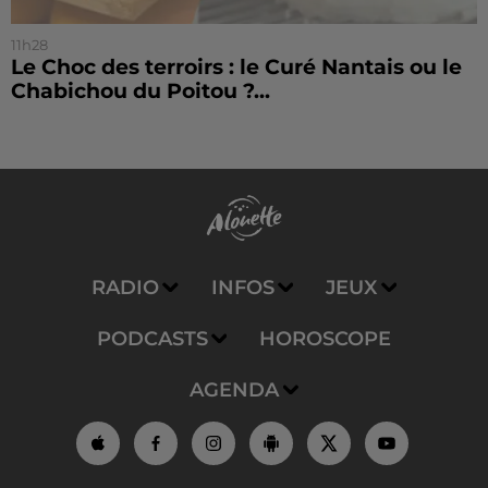
11h28
Le Choc des terroirs : le Curé Nantais ou le
Chabichou du Poitou ?...
RADIO
INFOS
JEUX
PODCASTS
HOROSCOPE
AGENDA