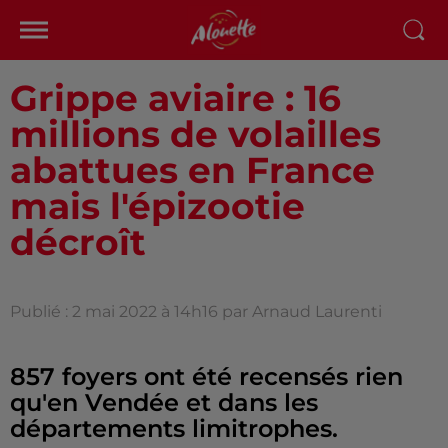
Grippe aviaire : 16
millions de volailles
abattues en France
mais l'épizootie
décroît
Publié : 2 mai 2022 à 14h16 par Arnaud Laurenti
857 foyers ont été recensés rien
qu'en Vendée et dans les
départements limitrophes.