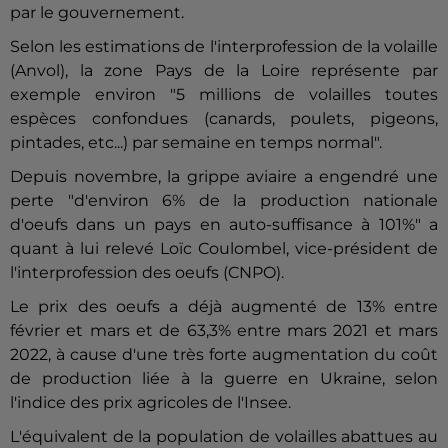
par le gouvernement.
Selon les estimations de l'interprofession de la volaille
(Anvol), la zone Pays de la Loire représente par
exemple environ "5 millions de volailles toutes
espèces confondues (canards, poulets, pigeons,
pintades, etc...) par semaine en temps normal".
Depuis novembre, la grippe aviaire a engendré une
perte "d'environ 6% de la production nationale
d'oeufs dans un pays en auto-suffisance à 101%" a
quant à lui relevé Loïc Coulombel, vice-président de
l'interprofession des oeufs (CNPO).
Le prix des oeufs a déjà augmenté de 13% entre
février et mars et de 63,3% entre mars 2021 et mars
2022, à cause d'une très forte augmentation du coût
de production liée à la guerre en Ukraine, selon
l'indice des prix agricoles de l'Insee.
L'équivalent de la population de volailles abattues au