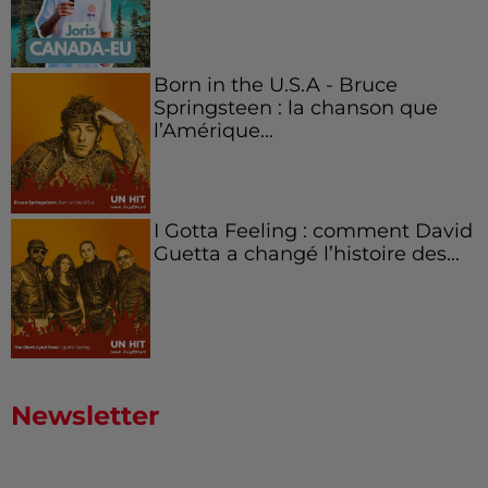
Born in the U.S.A - Bruce
Springsteen : la chanson que
l’Amérique...
I Gotta Feeling : comment David
Guetta a changé l’histoire des...
Newsletter