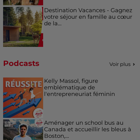
Destination Vacances - Gagnez
votre séjour en famille au cœur
de la...
Podcasts
Voir plus
Kelly Massol, figure
emblématique de
l'entrepreneuriat féminin
Aménager un school bus au
Canada et accueillir les bleus à
Boston,...