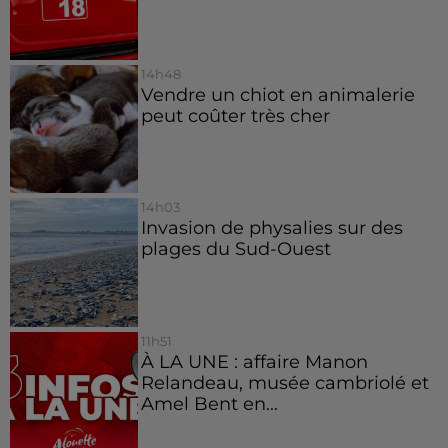
14h48
Vendre un chiot en animalerie
peut coûter très cher
14h03
Invasion de physalies sur des
plages du Sud-Ouest
11h51
À LA UNE : affaire Manon
Relandeau, musée cambriolé et
Amel Bent en...