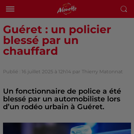
Guéret : un policier
blessé par un
chauffard
Publié : 16 juillet 2025 à 12h14 par
Thierry Matonnat
Un fonctionnaire de police a été
blessé par un automobiliste lors
d’un rodéo urbain à Guéret.