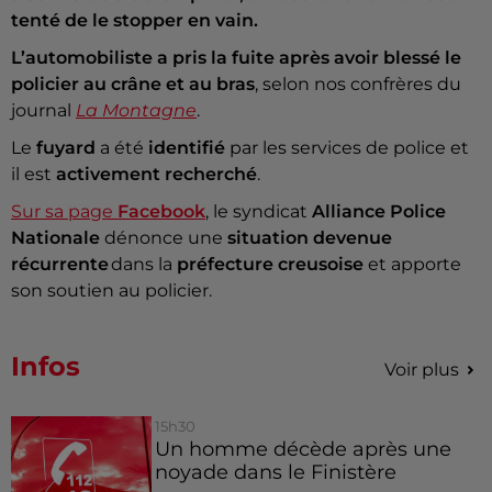
tenté de le stopper en vain.
L’automobiliste a pris la fuite après avoir blessé le
policier
au crâne et au bras
, selon nos confrères du
journal
La Montagne
.
Le
fuyard
a été
identifié
par les services de police et
il est
activement recherché
.
Sur sa page
Facebook
, le syndicat
Alliance Police
Nationale
dénonce une
situation devenue
récurrente
dans la
préfecture creusoise
et apporte
son soutien au policier.
Infos
Voir plus
15h30
Un homme décède après une
noyade dans le Finistère