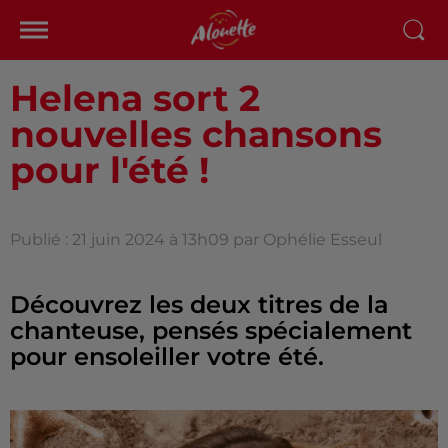
Helena sort 2
nouvelles chansons
pour l'été !
Publié : 21 juin 2024 à 13h09 par Ophélie Esseul
Découvrez les deux titres de la
chanteuse, pensés spécialement
pour ensoleiller votre été.