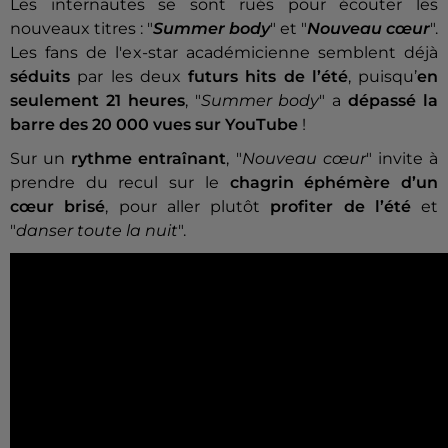
Les internautes se sont rués pour écouter les
nouveaux titres : "
Summer body
" et "
Nouveau cœur
".
Les fans de l'ex-star académicienne semblent déjà
séduits
par les deux
futurs hits de l’été
, puisqu’
en
seulement 21 heures
, "
Summer body
" a
dépassé la
barre des 20 000 vues sur YouTube
!
Sur un
rythme entraînant
, "
Nouveau cœur
" invite à
prendre du recul sur le
chagrin éphémère d’un
cœur brisé
, pour aller plutôt
profiter de l’été
et
"
danser toute la nuit
".