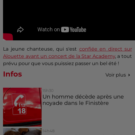
La jeune chanteuse, qui s'est
confiée en direct sur
Alouette avant un concert de la Star Academy
, a tout
prévu pour que vous puissiez passer un bel été !
Infos
Voir plus
15h30
Un homme décède après une
noyade dans le Finistère
14h48