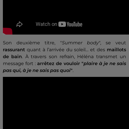
Son deuxième titre, "
Summer body
", se veut
rassurant
quant à l’arrivée du soleil… et des
maillots
de bain
. À travers son refrain, Héléna transmet un
message fort :
arrêtez de vouloir "
plaire à je ne sais
pas qui, à je ne sais pas quoi
"
.