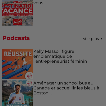
vous !
Podcasts
Voir plus
Kelly Massol, figure
emblématique de
l'entrepreneuriat féminin
Aménager un school bus au
Canada et accueillir les bleus à
Boston,...