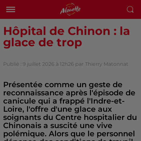
Hôpital de Chinon : la
glace de trop
Publié : 9 juillet 2026 à 12h26 par
Thierry Matonnat
Présentée comme un geste de
reconnaissance après l'épisode de
canicule qui a frappé l'Indre-et-
Loire, l'offre d'une glace aux
soignants du Centre hospitalier du
Chinonais a suscité une vive
polémique. Alors que le personnel