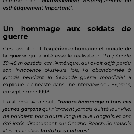
comme étant "
culturellement, historiquement ou
esthétiquement important
".
Un hommage aux soldats de
guerre
C’est avant tout l’
expérience humaine et morale de
la guerre
qui a intéressé le réalisateur. "
La période
39-45 m’obsède, car l’Amérique, qui avait déjà perdu
son innocence plusieurs fois, l’a abandonnée à
jamais pendant la Seconde guerre mondiale
" a
expliqué le cinéaste dans une interview de
L’Express
,
en septembre 1998.
Il a affirmé avoir voulu "
rendre hommage à tous ces
jeunes garçons
qui n’avaient jamais quitté leur ville,
ne parlaient pas d’autre langue que l’anglais, et ont
été jetés directement sur Omaha Beach. Je voulais
illustrer le
choc brutal des cultures
."