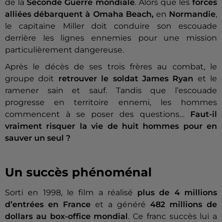
de la
Seconde Guerre mondiale
. Alors que les
forces
alliées débarquent à Omaha Beach,
en
Normandie
,
le capitaine Miller doit conduire son escouade
derrière les lignes ennemies pour une mission
particulièrement dangereuse.
Après le décès de ses trois frères au combat, le
groupe doit
retrouver le soldat James Ryan
et le
ramener sain et sauf. Tandis que l’escouade
progresse en territoire ennemi, les hommes
commencent à se poser des questions…
Faut-il
vraiment risquer la vie de huit hommes pour en
sauver un seul ?
Un succès phénoménal
Sorti en 1998, le film a réalisé
plus de 4 millions
d’entrées en France
et a généré
482 millions de
dollars au box-office mondial
. Ce franc succès lui a