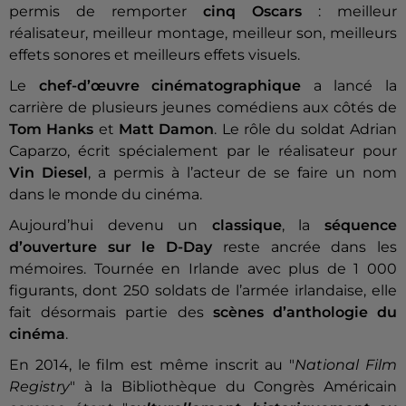
permis de remporter
cinq Oscars
: meilleur
réalisateur, meilleur montage, meilleur son, meilleurs
effets sonores et meilleurs effets visuels.
Le
chef-d’œuvre cinématographique
a lancé la
carrière de plusieurs jeunes comédiens aux côtés de
Tom Hanks
et
Matt Damon
. Le rôle du soldat Adrian
Caparzo, écrit spécialement par le réalisateur pour
Vin Diesel
, a permis à l’acteur de se faire un nom
dans le monde du cinéma.
Aujourd’hui devenu un
classique
, la
séquence
d’ouverture sur le D-Day
reste ancrée dans les
mémoires. Tournée en Irlande avec plus de 1 000
figurants, dont 250 soldats de l’armée irlandaise, elle
fait désormais partie des
scènes d’anthologie du
cinéma
.
En 2014, le film est même inscrit au "
National Film
Registry
" à la Bibliothèque du Congrès Américain