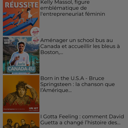
Kelly Massol, figure
emblématique de
l'entrepreneuriat féminin
Aménager un school bus au
Canada et accueillir les bleus à
Boston,...
Born in the U.S.A - Bruce
Springsteen : la chanson que
l’Amérique...
I Gotta Feeling : comment David
Guetta a changé l’histoire des...