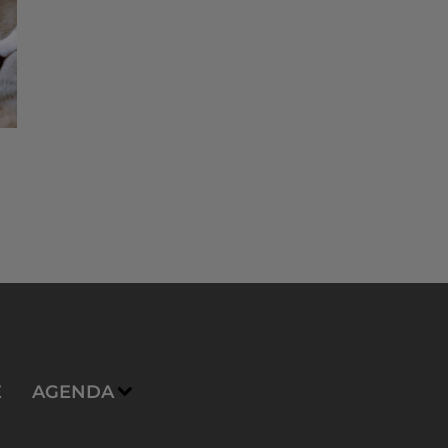
E
AGENDA