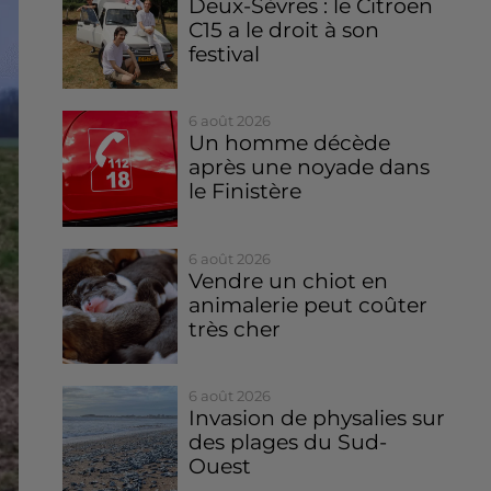
Deux-Sèvres : le Citroën
C15 a le droit à son
festival
6 août 2026
Un homme décède
après une noyade dans
le Finistère
6 août 2026
Vendre un chiot en
animalerie peut coûter
très cher
6 août 2026
Invasion de physalies sur
des plages du Sud-
Ouest