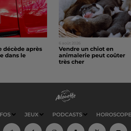
6 août 2026
 décède après
Vendre un chiot en
e dans le
animalerie peut coûter
très cher
NFOS
JEUX
PODCASTS
HOROSCOP