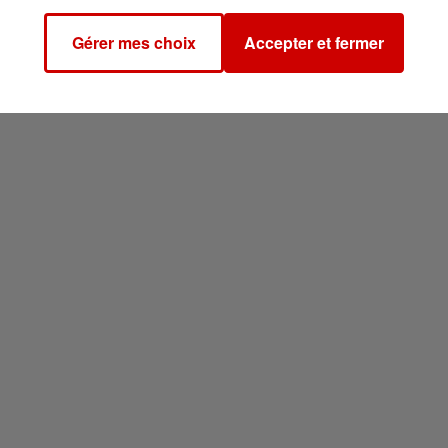
Gérer mes choix
Accepter et fermer