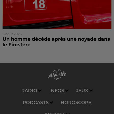
6 août 2026
Un homme décède après une noyade dans
le Finistère
RADIO
INFOS
JEUX
PODCASTS
HOROSCOPE