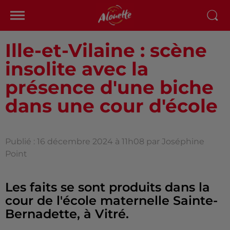
Ille-et-Vilaine : scène
insolite avec la
présence d'une biche
dans une cour d'école
Publié : 16 décembre 2024 à 11h08 par Joséphine
Point
Les faits se sont produits dans la
cour de l'école maternelle Sainte-
Bernadette, à Vitré.