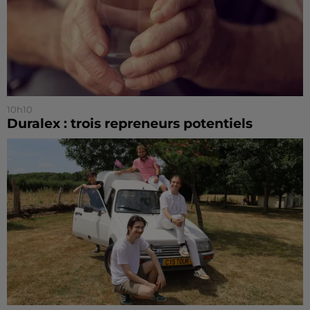
10h10
Duralex : trois repreneurs potentiels