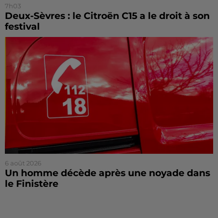
7h03
Deux-Sèvres : le Citroën C15 a le droit à son
festival
6 août 2026
Un homme décède après une noyade dans
le Finistère