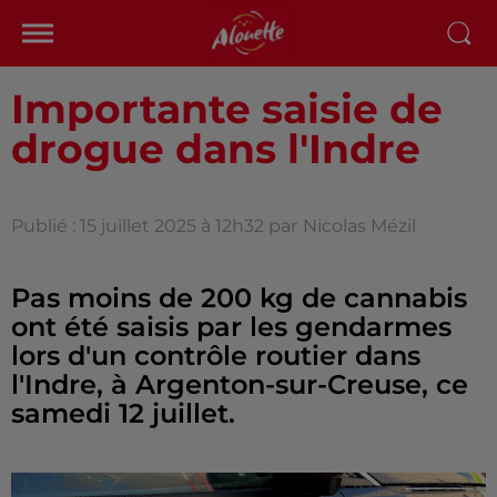
Importante saisie de
drogue dans l'Indre
Publié : 15 juillet 2025 à 12h32 par
Nicolas Mézil
Pas moins de 200 kg de cannabis
ont été saisis par les gendarmes
lors d'un contrôle routier dans
l'Indre, à Argenton-sur-Creuse, ce
samedi 12 juillet.