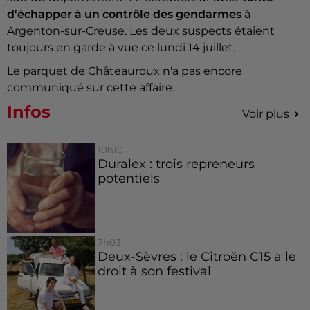
d'échapper à un contrôle des gendarmes
à
Argenton-sur-Creuse. Les deux suspects étaient
toujours en garde à vue ce lundi 14 juillet.
Le parquet de Châteauroux n'a pas encore
communiqué sur cette affaire.
Infos
Voir plus
10h10
Duralex : trois repreneurs
potentiels
7h03
Deux-Sèvres : le Citroën C15 a le
droit à son festival