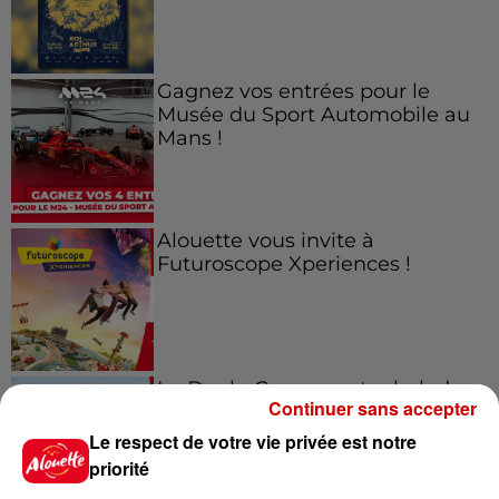
Gagnez vos entrées pour le
Musée du Sport Automobile au
Mans !
Alouette vous invite à
Futuroscope Xperiences !
Le Duel - Gagnez votre balade
Continuer sans accepter
en jet ski !
Le respect de votre vie privée est notre
priorité