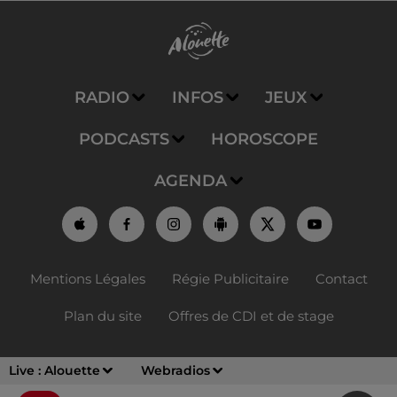
RADIO
INFOS
JEUX
PODCASTS
HOROSCOPE
AGENDA
Mentions Légales
Régie Publicitaire
Contact
Plan du site
Offres de CDI et de stage
Live :
Alouette
Webradios