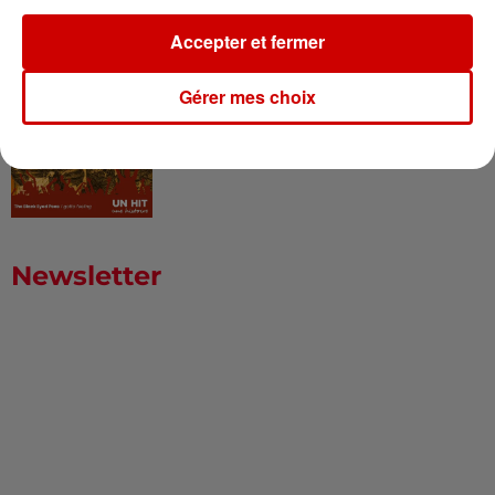
Accepter et fermer
I Gotta Feeling : comment David
Gérer mes choix
Guetta a changé l’histoire des...
Newsletter