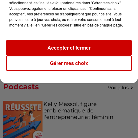
sélectionnant les finalités et/ou partenaires dans "Gérer mes choix".
Vous pouvez également refuser en cliquant sur "Continuer sans
accepter". Vos préférences ne s'appliqueront que pour ce site. Vous
pouvez mettre à jour vos choix, ou retirer votre consentement à tout
moment via le lien "Gérer les cookies" situé en bas de chaque page.
Le Duel - Gagnez votre balade
en jet ski !
Accepter et fermer
Gérer mes choix
Podcasts
Voir plus
Kelly Massol, figure
emblématique de
l'entrepreneuriat féminin