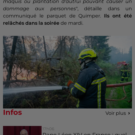
maquis ou plantation d'autrui pouvant causer un
dommage aux personnes
", détaille dans un
communiqué le parquet de Quimper.
Ils ont été
relâchés dans la soirée
de mardi.
Infos
Voir plus
17h06
Pape Léon XIV en France : quel