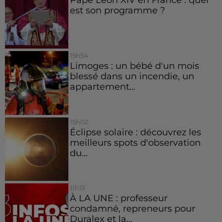
est son programme ?
15h54
Limoges : un bébé d'un mois
blessé dans un incendie, un
appartement...
15h02
Éclipse solaire : découvrez les
meilleurs spots d'observation
du...
11h51
À LA UNE : professeur
condamné, repreneurs pour
Duralex et la...