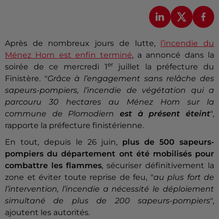
Après de nombreux jours de lutte,
l’incendie du
Ménez Hom est enfin terminé
, a annoncé dans la
er
soirée de ce mercredi 1
juillet la préfecture du
Finistère. "
Grâce à l’engagement sans relâche des
sapeurs-pompiers, l’incendie de végétation qui a
parcouru 30 hectares au Ménez Hom sur la
commune de Plomodiern
est à présent éteint
",
rapporte la préfecture finistérienne.
En tout, depuis le 26 juin,
plus de 500 sapeurs-
pompiers du département ont été mobilisés pour
combattre les flammes
, sécuriser définitivement la
zone et éviter toute reprise de feu, "
au plus fort de
l’intervention, l’incendie a nécessité le déploiement
simultané de plus de 200 sapeurs-pompiers
",
ajoutent les autorités.