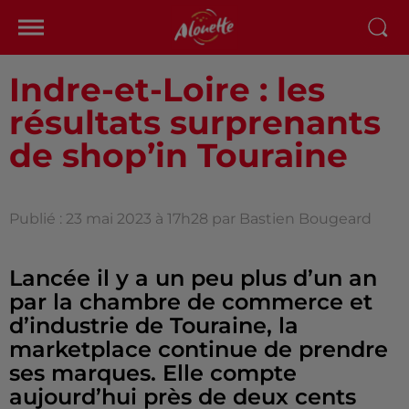
Indre-et-Loire : les
résultats surprenants
de shop’in Touraine
Publié : 23 mai 2023 à 17h28 par Bastien Bougeard
Lancée il y a un peu plus d’un an
par la chambre de commerce et
d’industrie de Touraine, la
marketplace continue de prendre
ses marques. Elle compte
aujourd’hui près de deux cents