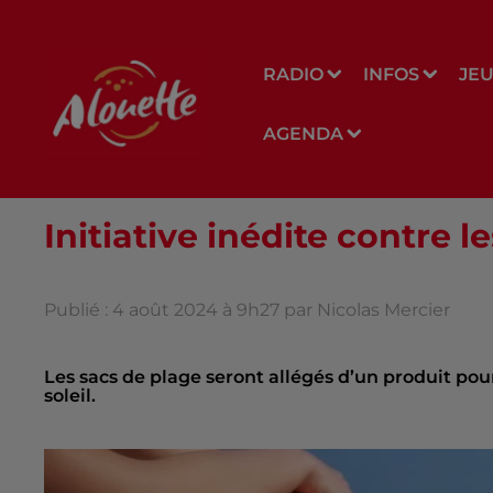
RADIO
INFOS
JE
AGENDA
Initiative inédite contre l
Publié : 4 août 2024 à 9h27 par Nicolas Mercier
Les sacs de plage seront allégés d’un produit po
soleil.