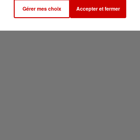
Gérer mes choix
Accepter et fermer