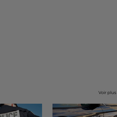
Voir plus