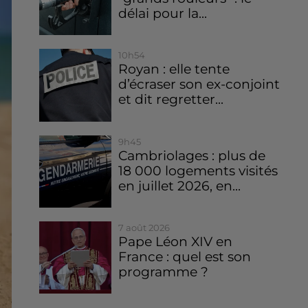
délai pour la...
10h54
Royan : elle tente
d’écraser son ex-conjoint
et dit regretter...
9h45
Cambriolages : plus de
18 000 logements visités
en juillet 2026, en...
7 août 2026
Pape Léon XIV en
France : quel est son
programme ?