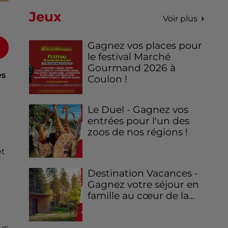
Jeux
Voir plus
Gagnez vos places pour
le festival Marché
Gourmand 2026 à
es
Coulon !
Le Duel - Gagnez vos
entrées pour l'un des
zoos de nos régions !
et
Destination Vacances -
Gagnez votre séjour en
famille au cœur de la...
us