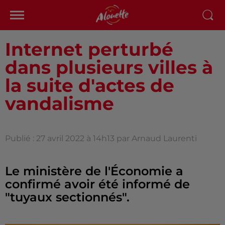
Internet perturbé
dans plusieurs villes à
la suite d'actes de
vandalisme
Publié : 27 avril 2022 à 14h13 par Arnaud Laurenti
Le ministère de l'Économie a
confirmé avoir été informé de
"tuyaux sectionnés".