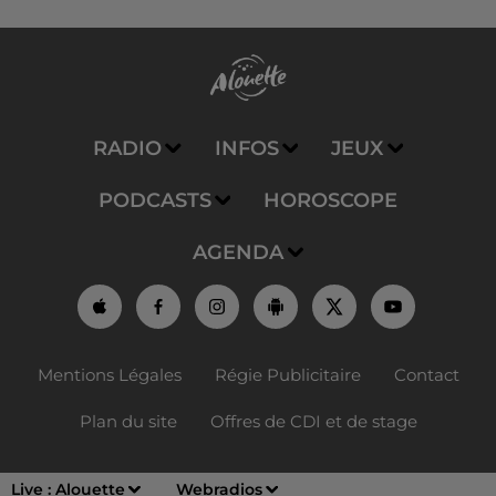
RADIO
INFOS
JEUX
PODCASTS
HOROSCOPE
AGENDA
Mentions Légales
Régie Publicitaire
Contact
Plan du site
Offres de CDI et de stage
Live :
Alouette
Webradios