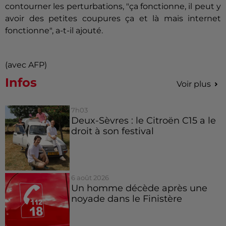
contourner les perturbations, "ça fonctionne, il peut y
avoir des petites coupures ça et là mais internet
fonctionne", a-t-il ajouté.
(avec AFP)
Infos
Voir plus
7h03
Deux-Sèvres : le Citroën C15 a le
droit à son festival
6 août 2026
Un homme décède après une
noyade dans le Finistère