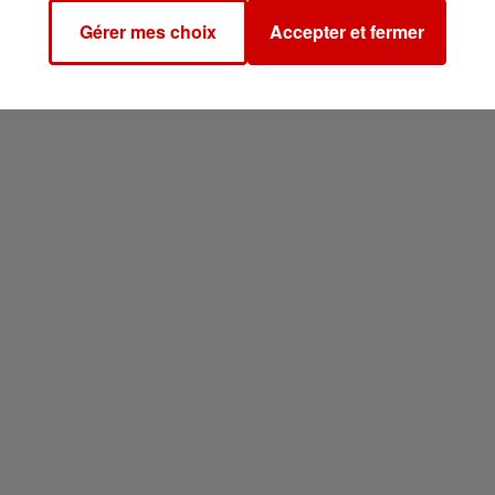
Gérer mes choix
Accepter et fermer