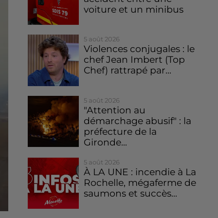
voiture et un minibus
5 août 2026
Violences conjugales : le
chef Jean Imbert (Top
Chef) rattrapé par...
5 août 2026
"Attention au
démarchage abusif" : la
préfecture de la
Gironde...
5 août 2026
À LA UNE : incendie à La
Rochelle, mégaferme de
saumons et succès...