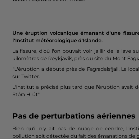
Une éruption volcanique émanant d'une fissu
l'Institut météorologique d'Islande.
La fissure, d'où l'on pouvait voir jaillir de la la
kilomètres de Reykjavik, près du site du Mont Fagrad
"L'éruption a débuté près de Fagradalsfjall. La loca
sur Twitter.
L'institut a précisé plus tard que l'éruption avait
Stóra Hrút".
Pas de perturbations aériennes
Bien qu'il n'y ait pas de nuage de cendre, l'inst
pollution soit détectée du fait des émanations de g