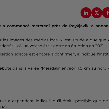
re a commencé mercredi près de Reykjavik, a annon
ve sur les images des médias locaux, est située à quelque
alsfjall, où un volcan était entré en éruption en 2021.
lisation exacte est encore à confirmer", a indiqué l'insti
 débuté dans la vallée "Meradalir, environ 1,5 km au nord
itut a cependant indiqué qu'il était "possible que de
az".