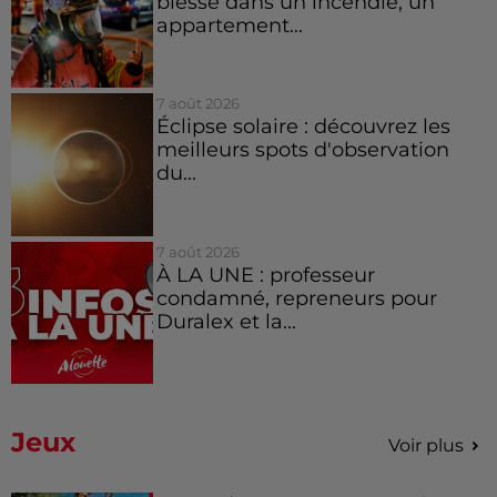
blessé dans un incendie, un
appartement...
7 août 2026
Éclipse solaire : découvrez les
meilleurs spots d'observation
du...
7 août 2026
À LA UNE : professeur
condamné, repreneurs pour
Duralex et la...
Jeux
Voir plus