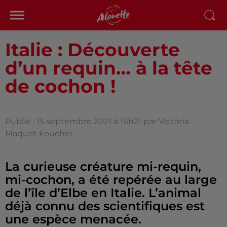
Italie : Découverte
d’un requin… à la tête
de cochon !
Publié : 15 septembre 2021 à 16h21 par Victoria
Maquet Foucher
La curieuse créature mi-requin,
mi-cochon, a été repérée au large
de l’île d’Elbe en Italie. L’animal
déjà connu des scientifiques est
une espèce menacée.