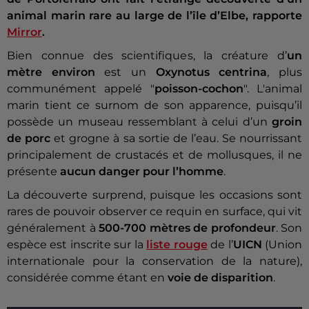
animal marin rare au large de l’île d’Elbe, rapporte
Mirror
.
Bien connue des scientifiques, la créature d’
un
mètre environ
est un
Oxynotus centrina
, plus
communément appelé "
poisson-cochon
". L'animal
marin tient ce surnom de son apparence, puisqu’il
possède un museau ressemblant à celui d’un
groin
de porc
et grogne à sa sortie de l’eau. Se nourrissant
principalement de crustacés et de mollusques, il ne
présente
aucun danger pour l’homme
.
La découverte surprend, puisque les occasions sont
rares de pouvoir observer ce requin en surface, qui vit
généralement à
500-700 mètres de profondeur
. Son
espèce est inscrite sur la
liste rouge
de l’
UICN
(Union
internationale pour la conservation de la nature),
considérée comme étant en
voie de disparition
.