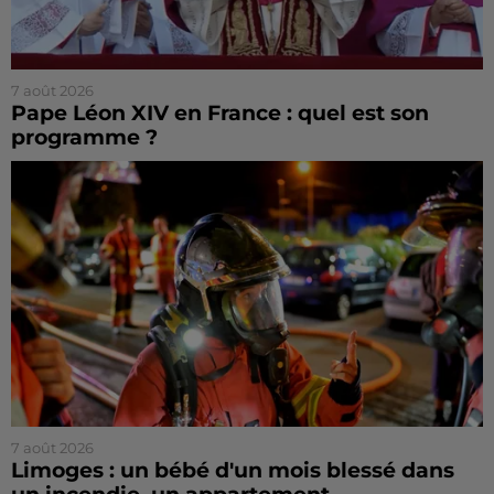
7 août 2026
Pape Léon XIV en France : quel est son
programme ?
7 août 2026
Limoges : un bébé d'un mois blessé dans