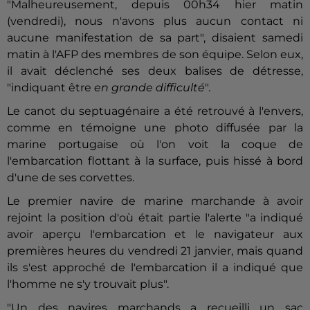
"Malheureusement, depuis 00h34 hier matin
(vendredi), nous n'avons plus aucun contact ni
aucune manifestation de sa part", disaient samedi
matin à l'AFP des membres de son équipe. Selon eux,
il avait déclenché ses deux balises de détresse,
"indiquant être
en grande difficulté
".
Le canot du septuagénaire a été retrouvé à l'envers,
comme en témoigne une photo diffusée par la
marine portugaise où l'on voit la coque de
l'embarcation flottant à la surface, puis hissé à bord
d'une de ses corvettes.
Le premier navire de marine marchande à avoir
rejoint la position d'où était partie l'alerte "a indiqué
avoir aperçu l'embarcation et le navigateur aux
premières heures du vendredi 21 janvier, mais quand
ils s'est approché de l'embarcation il a indiqué que
l'homme ne s'y trouvait plus".
"Un des navires marchands a recueilli un sac