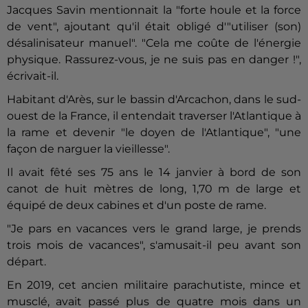
Jacques Savin mentionnait la "forte houle et la force
de vent", ajoutant qu'il était obligé d'"utiliser (son)
désalinisateur manuel". "Cela me coûte de l'énergie
physique. Rassurez-vous, je ne suis pas en danger !",
écrivait-il.
Habitant d'Arès, sur le bassin d'Arcachon, dans le sud-
ouest de la France, il entendait traverser l'Atlantique à
la rame et devenir "le doyen de l'Atlantique", "une
façon de narguer la vieillesse".
Il avait fêté ses 75 ans le 14 janvier à bord de son
canot de huit mètres de long, 1,70 m de large et
équipé de deux cabines et d'un poste de rame.
"Je pars en vacances vers le grand large, je prends
trois mois de vacances", s'amusait-il peu avant son
départ.
En 2019, cet ancien militaire parachutiste, mince et
musclé, avait passé plus de quatre mois dans un