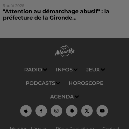
5 août 2026
"Attention au démarchage abusif" : la
préfecture de la Gironde...
RADIO
INFOS
JEUX
PODCASTS
HOROSCOPE
AGENDA
Mentions Légales
Régie Publicitaire
Contact