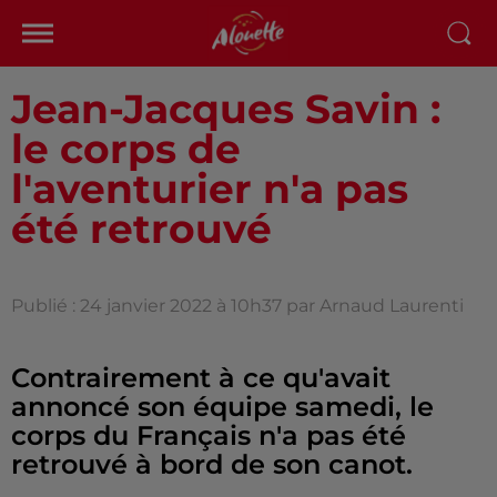
Jean-Jacques Savin :
le corps de
l'aventurier n'a pas
été retrouvé
Publié : 24 janvier 2022 à 10h37 par Arnaud Laurenti
Contrairement à ce qu'avait
annoncé son équipe samedi, le
corps du Français n'a pas été
retrouvé à bord de son canot.