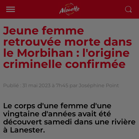
Jeune femme
retrouvée morte dans
le Morbihan : l'origine
criminelle confirmée
Publié : 31 mai 2023 à 7h45 par Joséphine Point
Le corps d'une femme d'une
vingtaine d'années avait été
découvert samedi dans une rivière
à Lanester.