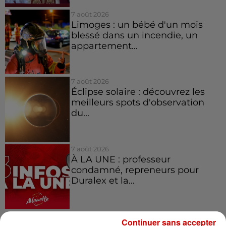
7 août 2026
Limoges : un bébé d'un mois
blessé dans un incendie, un
appartement...
7 août 2026
Éclipse solaire : découvrez les
meilleurs spots d'observation
du...
7 août 2026
À LA UNE : professeur
condamné, repreneurs pour
Duralex et la...
Continuer sans accepter