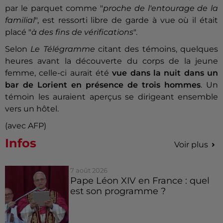
par le parquet comme "
proche de l'entourage de la
familial
", est ressorti libre de garde à vue où il était
placé "
à des fins de vérifications
".
Selon
Le Télégramme
citant des témoins, quelques
heures avant la découverte du corps de la jeune
femme, celle-ci aurait été
vue dans la nuit dans un
bar de Lorient en présence de trois hommes
. Un
témoin les auraient aperçus se dirigeant ensemble
vers un hôtel.
(avec AFP)
Infos
Voir plus
7 août 2026
Pape Léon XIV en France : quel
est son programme ?