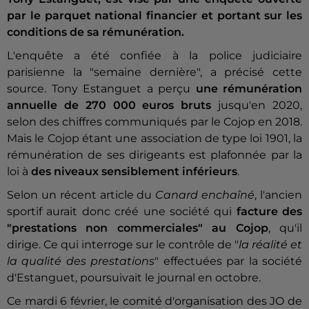
par le parquet national financier et portant sur les
conditions de sa rémunération.
L'enquête a été confiée à la police judiciaire
parisienne la "semaine dernière", a précisé cette
source. Tony Estanguet a perçu
une rémunération
annuelle de 270 000 euros bruts
jusqu'en 2020,
selon des chiffres communiqués par le Cojop en 2018.
Mais le Cojop étant une association de type loi 1901, la
rémunération de ses dirigeants est plafonnée par la
loi à
des niveaux sensiblement inférieurs
.
Selon un récent article du
Canard enchaîné
, l'ancien
sportif aurait donc créé une société qui
facture des
"prestations non commerciales"
au Cojop
, qu'il
dirige. Ce qui interroge sur le contrôle de "
la réalité et
la qualité des prestations
" effectuées par la société
d'Estanguet, poursuivait le journal en octobre.
Ce mardi 6 février, le comité d'organisation des JO de