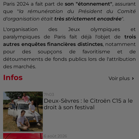
Paris 2024 a fait part de
son "étonnement"
, assurant
que "
la rémunération du Président du Comité
d'organisation était
très strictement encadrée
".
L'organisation des Jeux olympiques et
paralympiques de Paris fait déjà l'objet de
trois
autres enquêtes financières distinctes
, notamment
pour des soupçons de favoritisme et de
détournements de fonds publics lors de l'attribution
des marchés.
Infos
Voir plus
7h03
Deux-Sèvres : le Citroën C15 a le
droit à son festival
6 août 2026