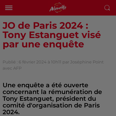
JO de Paris 2024 :
Tony Estanguet visé
par une enquête
Publié : 6 février 2024 à 10h11 par Joséphine Point
avec AFP
Une enquête a été ouverte
concernant la rémunération de
Tony Estanguet, président du
comité d'organisation de Paris
2024.