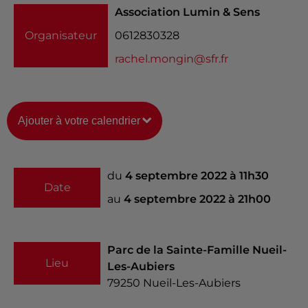
Association Lumin & Sens
Organisateur
0612830328
rachel.mongin@sfr.fr
Ajouter à votre calendrier
du
4 septembre 2022 à 11h30
Date
au
4 septembre 2022 à 21h00
Parc de la Sainte-Famille Nueil-
Lieu
Les-Aubiers
79250
Nueil-Les-Aubiers