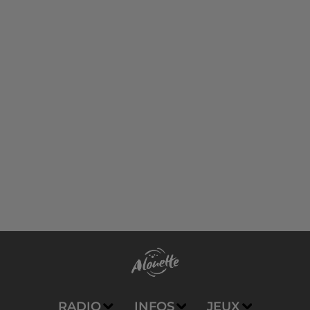
RADIO
INFOS
JEUX