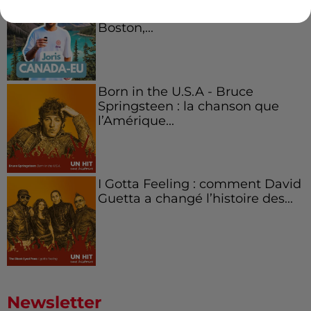
Canada et accueillir les bleus à
Boston,...
Born in the U.S.A - Bruce
Springsteen : la chanson que
l’Amérique...
I Gotta Feeling : comment David
Guetta a changé l’histoire des...
Newsletter