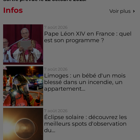
Infos
Voir plus
7 août 2026
Pape Léon XIV en France : quel
est son programme ?
7 août 2026
Limoges : un bébé d'un mois
blessé dans un incendie, un
appartement...
7 août 2026
Éclipse solaire : découvrez les
meilleurs spots d'observation
du...