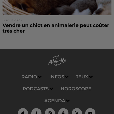
6 août 2026
Vendre un chiot en animalerie peut coûter
très cher
RADIO
INFOS
JEUX
PODCASTS
HOROSCOPE
AGENDA