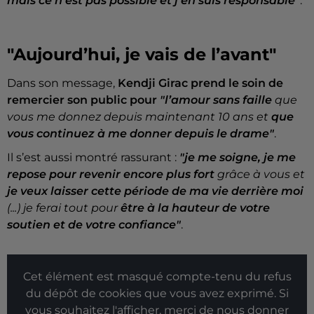
mais ce n’est pas possible et j’en suis responsable"
.
"Aujourd’hui, je vais de l’avant"
Dans son message,
Kendji Girac prend le soin de
remercier son public pour
"l’amour sans faille
que
vous me donnez depuis maintenant 10 ans et
que
vous continuez à me donner depuis le drame"
.
Il s’est aussi montré rassurant :
"je me soigne, je me
repose pour revenir encore plus fort
grâce à vous et
je veux laisser cette période de ma vie derrière moi
(...) je ferai tout pour
être à la hauteur de votre
soutien et de votre confiance"
.
Cet élément est masqué compte-tenu du refus
du dépôt de cookies que vous avez exprimé. Si
vous souhaitez l'afficher, merci de nous donner