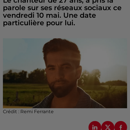
Le chanteur de 27 ans, a pris la
parole sur ses réseaux sociaux ce
vendredi 10 mai. Une date
particulière pour lui.
Crédit :
Remi Ferrante