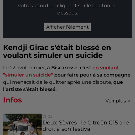
votre accord en cliquant sur le bouton ci-
dessous.
Afficher l'élément
Kendji Girac s’était blessé en
voulant simuler un suicide
Le 22 avril dernier,
à Biscarosse, c’est
en voulant
"simuler un suicide"
pour faire peur à sa compagne
qui menaçait de le quitter après une dispute,
que
l’artiste s’était blessé.
Infos
Voir plus
7h03
Deux-Sèvres : le Citroën C15 a le
droit à son festival