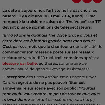
La date d’aujourd’hui, l’artiste ne l’a pas choisi au
hasard : il y a dix ans, le 10 mai 2014, Kendji Girac
remporté la troisième saison de "The Voice", sur TF1
devant plus de six millions de téléspectateurs.
"Il y a 10 ans je gagnais The Voice grâce à vous et
cette date est à jamais gravée dans mon cœur"
.
C’est par ces mots que le chanteur a
donc décidé de
commencer son message posté sur ses réseaux
sociaux
ce vendredi 10 mai,
trois semaines après sa
blessure par balle
, au thorax,
sur une aire de
communauté de gens du voyage, à Biscarosse.
L’interprète
des titres
Andalouse
ou encore
Color
Gitano
regrette de ne pas pouvoir fêter cet
anniversaire sur scène avec son public
:
"j’aurais
tant voulu vous rendre un peu de tout ce que vous
m’avez donné
en étant sur scène aujourd’hui (...)