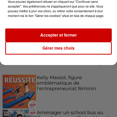
Vous pouvez également refuser en cliquant sur "Continuer sans
accepter". Vos préférences ne s'appliqueront que pour ce site. Vous
pouvez mettre à jour vos choix, ou retirer votre consentement à tout
moment via le lien "Gérer les cookies" situé en bas de chaque page.
Le Duel - Gagnez votre balade
en jet ski !
Accepter et fermer
Gérer mes choix
Podcasts
Voir plus
Kelly Massol, figure
emblématique de
l'entrepreneuriat féminin
Aménager un school bus au