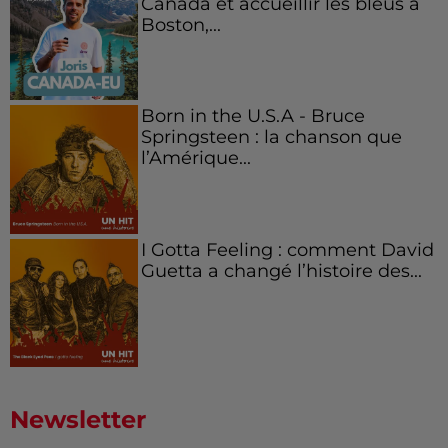
Canada et accueillir les bleus à
Boston,...
Born in the U.S.A - Bruce
Springsteen : la chanson que
l’Amérique...
I Gotta Feeling : comment David
Guetta a changé l’histoire des...
Newsletter