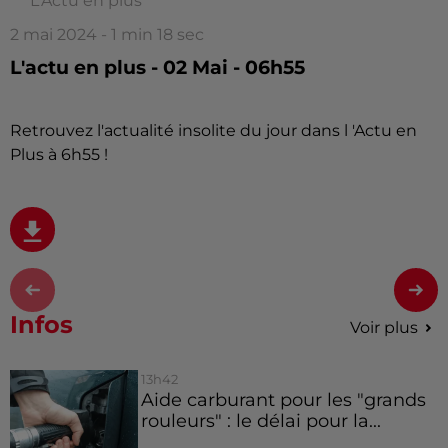
L'Actu en plus
2 mai 2024 - 1 min 18 sec
L'actu en plus - 02 Mai - 06h55
Retrouvez l'actualité insolite du jour dans l 'Actu en
Plus à 6h55 !
Infos
Voir plus
13h42
Aide carburant pour les "grands
rouleurs" : le délai pour la...