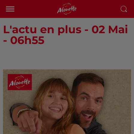
L'actu en plus - 02 Mai
- 06h55