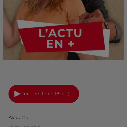
Lecture (1 min 18 sec)
Alouette