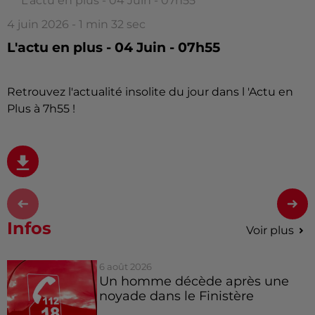
L'actu en plus - 04 Juin - 07h55
4 juin 2026 - 1 min 32 sec
L'actu en plus - 04 Juin - 07h55
Retrouvez l'actualité insolite du jour dans l 'Actu en
Plus à 7h55 !
Infos
Voir plus
6 août 2026
Un homme décède après une
noyade dans le Finistère