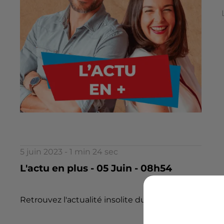
5 juin 2023 - 1 min 24 sec
L'actu en plus - 05 Juin - 08h54
Retrouvez l'actualité insolite du jour dans l 'Actu e