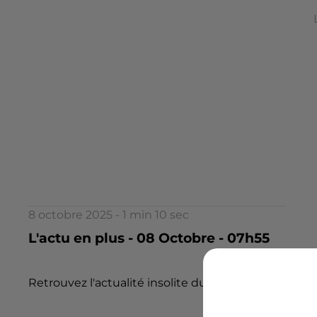
8 octobre 2025 - 1 min 10 sec
L'actu en plus - 08 Octobre - 07h55
Retrouvez l'actualité insolite du jour dans l 'Actu en