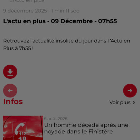
L'Actu en plus
9 décembre 2025 - 1 min 11 sec
L'actu en plus - 09 Décembre - 07h55
Retrouvez l'actualité insolite du jour dans l 'Actu en
Plus à 7h55 !
Infos
Voir plus
6 août 2026
Un homme décède après une
noyade dans le Finistère