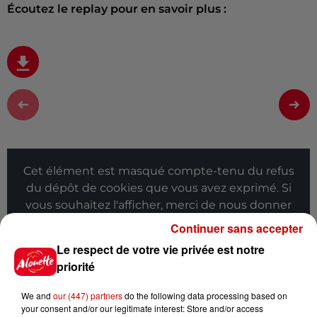
Écoutez le replay pour en savoir plus :
Cet élément est masqué compte-tenu du refus
du dépôt de cookies que vous avez exprimé. Si
vous souhaitez l'afficher, merci de nous donner
votre accord en cliquant sur le bouton ci-
Continuer sans accepter
dessous.
Le respect de votre vie privée est notre
priorité
Afficher l'élément
We and
our (447) partners
do the following data processing based on
Infos
Voir plus
your consent and/or our legitimate interest: Store and/or access