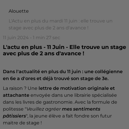
Alouette
L'Actu en plus du mardi 11 juin : elle trouve un
stage avec plus de 2 ans d'avance !
11 juin 2024 - 1 min 27 sec
L'actu en plus - 11 Juin - Elle trouve un stage
avec plus de 2 ans d'avance !
Dans l'actualité en plus du 11 juin : une collégienne
en 6e a d'ores et déjà trouvé son stage de 3e.
La raison ? Une
lettre de motivation originale et
attachante
envoyée dans une librairie spécialisée
dans les livres de gastronomie. Avec la formule de
politesse "
Veuillez agréer
mes sentiments
pâtissiers
", la jeune élève a fait fondre son futur
maitre de stage !