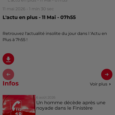
L'actu en plus - 11 Mai - 07h55
11 mai 2026 - 1 min 30 sec
L'actu en plus - 11 Mai - 07h55
Retrouvez l'actualité insolite du jour dans l 'Actu en
Plus à 7h55 !
Infos
Voir plus
6 août 2026
Un homme décède après une
noyade dans le Finistère