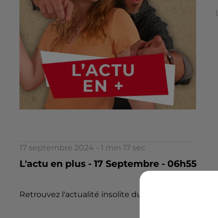
17 septembre 2024 - 1 min 17 sec
L'actu en plus - 17 Septembre - 06h55
Retrouvez l'actualité insolite du jour dans l 'Actu en