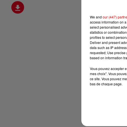
We and
our (447) partn
access information on a 
select personalised ad
statistics or combinatio
profiles to select person
Deliver and present adv
data such as IP address 
requested; Use precise g
based on information tra
Vous pouvez accepter en 
mes choix". Vous pouvez
ce site. Vous pouvez met
bas de chaque page.