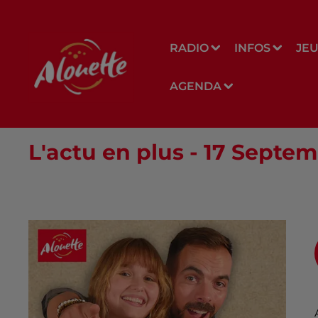
RADIO
INFOS
JE
AGENDA
L'actu en plus - 17 Septe