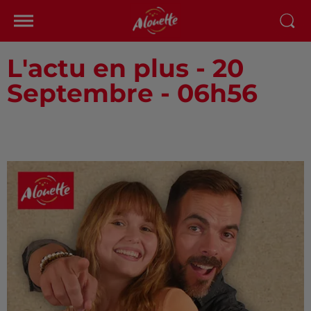
L'actu en plus - 20
Septembre - 06h56