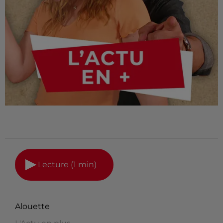
Lecture (1 min)
Alouette